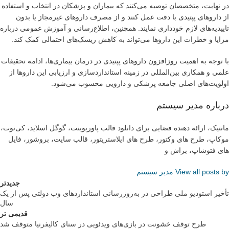
در نهایت، متخصصان توصیه می‌کنند که بیماران و پزشکان در انتخاب و استفاده
از داروهای پپتیدی با دقت عمل کنند و از مصرف داروهای غیرمجاز یا بدون
تاییدیه‌های لازم خودداری نمایند. همچنین، اطلاع‌رسانی و آموزش عمومی درباره
مزایا و خطرات این داروها می‌تواند به کاهش ریسک‌های احتمالی کمک کند.
با توجه به اهمیت روزافزون داروهای پپتیدی در درمان بیماری‌ها، ادامه تحقیقات
علمی و همکاری بین‌المللی در زمینه استانداردسازی و ارزیابی این داروها از
اولویت‌های اصلی جامعه پزشکی و دارویی محسوب می‌شود.
درباره مدیر سیستم
مانتیک، ارائه دهنده فضایی برای دانلود قالب پاورپوینت، گوگل اسلاید، کی‌نوت،
موکاپ، طرح های وکتور، طرح های ایلاستریتور، قالب سایت، بروشور، فایل
های فتوشاپ، براش و
View all posts by مدیر سیستم
جدیدتر
تأخیر استودیو ملی طراحی در به‌روزرسانی استانداردهای وب دولتی پس از یک
سال
قدیمی تر
طرح توقف خشونت در بازی‌های ویدئویی در سنای کالیفرنیا متوقف شد