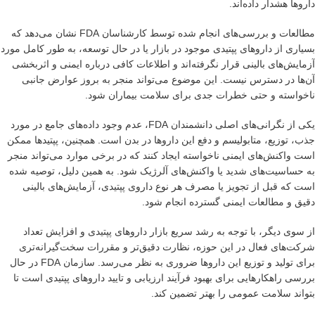
داروها هشدار داده‌اند.
مطالعات و بررسی‌های انجام شده توسط کارشناسان FDA نشان می‌دهد که
بسیاری از داروهای پپتیدی موجود در بازار یا در حال توسعه، به طور کامل مورد
آزمایش‌های بالینی قرار نگرفته‌اند و اطلاعات کافی درباره ایمنی و اثربخشی
آن‌ها در دسترس نیست. این موضوع می‌تواند منجر به بروز عوارض جانبی
ناخواسته و حتی خطرات جدی برای سلامت بیماران شود.
یکی از نگرانی‌های اصلی دانشمندان FDA، عدم وجود داده‌های جامع در مورد
جذب، توزیع، متابولیسم و دفع این داروها در بدن است. همچنین، پپتیدها ممکن
است واکنش‌های ایمنی ناخواسته ایجاد کنند که در برخی موارد می‌تواند منجر
به حساسیت‌های شدید یا واکنش‌های آلرژیک شود. به همین دلیل، توصیه شده
است که قبل از تجویز یا مصرف هر نوع داروی پپتیدی، آزمایش‌های بالینی
دقیق و مطالعات ایمنی گسترده انجام شود.
از سوی دیگر، با توجه به رشد سریع بازار داروهای پپتیدی و افزایش تعداد
شرکت‌های فعال در این حوزه، نظارت دقیق‌تر و مقررات سخت‌گیرانه‌تری
برای تولید و توزیع این داروها ضروری به نظر می‌رسد. سازمان FDA در حال
بررسی راهکارهایی برای بهبود فرآیند ارزیابی و تایید داروهای پپتیدی است تا
بتواند سلامت عمومی را بهتر تضمین کند.