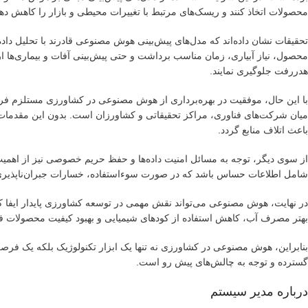
محصولات اتخاذ کنند و ریسک‌های مرتبط با تغییرات محیطی و بازار را کاهش دهن
تحقیقات نشان داده‌اند که مدل‌های پیش‌بینی هوش مصنوعی قادرند با تحلیل داده
محصول، نیاز آبیاری، زمان مناسب برداشت و حتی پیش‌بینی آفات و بیماری‌ها ارائ
هدررفت جلوگیری نمایند.
با این حال، موفقیت در بهره‌برداری از هوش مصنوعی در کشاورزی مستلزم فرا
میان شرکت‌های فناوری، مراکز تحقیقاتی و کشاورزان است. بدون این مقدما
باعث اتلاف منابع گردد.
از سوی دیگر، توجه به مسائل امنیت داده‌ها و حفظ حریم خصوصی نیز از اهمیت 
شامل اطلاعات حساس باشد که در صورت سوءاستفاده، خسارات جبران‌ناپذیری 
در نهایت، هوش مصنوعی می‌تواند نقش مهمی در توسعه کشاورزی پایدار ایفا کن
بهتر مصرف آب، کاهش استفاده از کودهای شیمیایی و بهبود کیفیت محصولات فر
بنابراین، هوش مصنوعی در کشاورزی نه تنها یک ابزار تکنولوژیک بلکه یک فر
گسترده و توجه به چالش‌های پیش رو است.
درباره مدیر سیستم