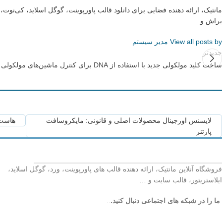
مانتیک، ارائه دهنده فضایی برای دانلود قالب پاورپوینت، گوگل اسلاید، کی‌نو
براش و
View all posts by مدیر سیستم
جدیدتر
ساخت کلید مولکولی جدید با استفاده از DNA برای کنترل ماشین‌های مولکولی
لایسنس اورجینال محصولات اصلی و قانونی: مایکروسافت
هاست 
پارتنر
فروشگاه آنلاین مانتیک، ارائه دهنده قالب های پاورپوینت، ورد، گوگل اسلاید،
ایلاستریتور، قالب سایت و …
ما را در شبکه های اجتماعی دنبال کنید.
..