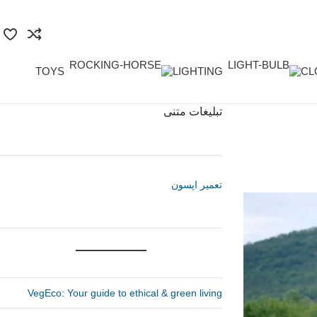
TOYS
LIGHTING
CL
تبلیغات متنی
تعمیر اپسون
VegEco: Your guide to ethical & green living