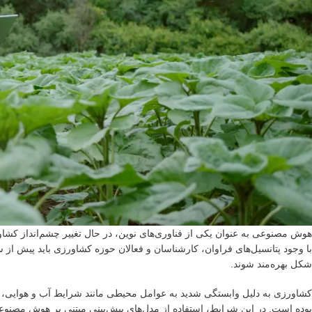
هوش مصنوعی به عنوان یکی از فناوری‌های نوین، در حال تغییر چشم‌انداز کشاو
با وجود پتانسیل‌های فراوان، کارشناسان و فعالان حوزه کشاورزی باید پیش از سرم
شکل بهره‌مند شوند.
کشاورزی به دلیل وابستگی شدید به عوامل محیطی مانند شرایط آب و هوایی، نوس
بوده است. در این شرایط، استفاده از مدل‌های پیش‌بینی مبتنی بر هوش مصنو