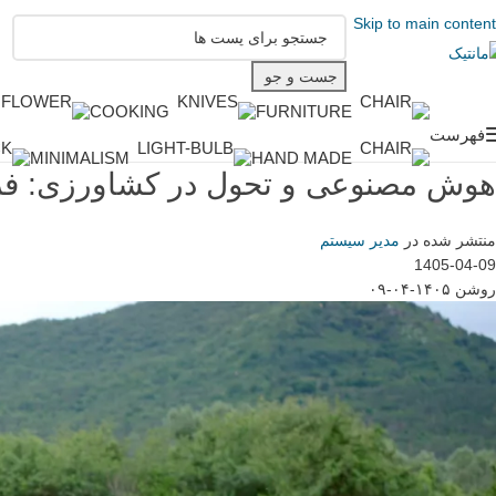
Skip to main content
جست و جو
COOKING
FURNITURE
فهرست
MINIMALISM
HAND MADE
هوش مصنوعی و تحول در کشاورزی: فر
منتشر شده در
مدیر سیستم
1405-04-09
روشن ۱۴۰۵-۰۴-۰۹