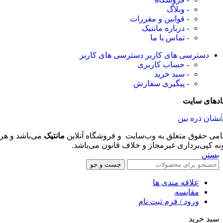
- وبلاگ
- قوانین و مقررات
- درباره مانتیک
- تماس با ما
دسترسی های کاربر
دسترسی های کاربر
- حساب کاربری
- سبد خرید
- پیگیری سفارش
ادهای سایت
امی حقوق متعلق به وب‌سایت و فروشگاه‌ آنلاین
مانتیک
می‌باشد و هر
نه کپی‌برداری غیرمجاز و خلاف قانون می‌باشد.
بستن
جست و جو
علاقه مندی ها
مقایسه
ورود / فرم ثبت نام
سبد خرید