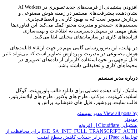
افزودن پشتیبانی از فرمت‌های جدید تصویری در AI Workers
نشان‌دهنده پیشرفت‌های مستمر در زمینه هوش مصنوعی و
پردازش تصویر است که به بهبود کارایی و انعطاف‌پذیری
سیستم‌های جستجو و مدیریت محتوا کمک می‌کند. این فناوری‌ها
نقش مهمی در تسهیل دسترسی به اطلاعات و بهینه‌سازی
فرایندهای کاری در سازمان‌های مختلف ایفا می‌کنند.
در نهایت، این به‌روزرسانی گامی مهم در جهت ارتقاء قابلیت‌های
هوش مصنوعی در مدیریت و پردازش تصاویر است که می‌تواند تاثیر
قابل توجهی بر نحوه استفاده کاربران از داده‌های تصویری در
محیط‌های کاری و تحقیقاتی داشته باشد.
درباره مدیر سیستم
مانتیک، ارائه دهنده فضایی برای دانلود قالب پاورپوینت، گوگل
اسلاید، کی‌نوت، موکاپ، طرح های وکتور، طرح های ایلاستریتور،
قالب سایت، بروشور، فایل های فتوشاپ، براش و
View all posts by مدیر سیستم
جدیدتر
پشتیبانی Cloudflare از افزونه
IKE_SA_INIT_FULL_TRANSCRIPT_AUTH برای محافظت از
تونل‌های IPsec در برابر حملات کاهش سطح امنیت