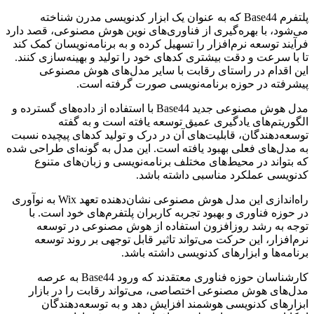
پلتفرم Base44 که به عنوان یک ابزار کدنویسی مدرن شناخته
می‌شود، با بهره‌گیری از فناوری‌های نوین هوش مصنوعی، قصد دارد
فرآیند توسعه نرم‌افزار را تسهیل کرده و به برنامه‌نویسان کمک کند
تا با سرعت و دقت بیشتری کدهای خود را تولید و بهینه‌سازی کنند.
این اقدام در راستای رقابت با سایر مدل‌های هوش مصنوعی
پیشرفته در حوزه برنامه‌نویسی صورت گرفته است.
مدل هوش مصنوعی جدید Base44 با استفاده از داده‌های گسترده و
الگوریتم‌های یادگیری عمیق توسعه یافته است و به گفته
توسعه‌دهندگان، قابلیت‌های آن در درک و تولید کدهای پیچیده نسبت
به مدل‌های فعلی بهبود یافته است. این مدل به گونه‌ای طراحی شده
که بتواند در محیط‌های مختلف برنامه‌نویسی و زبان‌های متنوع
کدنویسی عملکرد مناسبی داشته باشد.
راه‌اندازی این مدل هوش مصنوعی نشان‌دهنده تعهد Wix به نوآوری
در حوزه فناوری و بهبود تجربه کاربران پلتفرم‌های خود است. با
توجه به رشد روزافزون استفاده از هوش مصنوعی در توسعه
نرم‌افزار، این حرکت می‌تواند تاثیر قابل توجهی بر روند توسعه
برنامه‌ها و ابزارهای کدنویسی داشته باشد.
کارشناسان حوزه فناوری معتقدند که ورود Base44 به عرصه
مدل‌های هوش مصنوعی اختصاصی، می‌تواند رقابت را در بازار
ابزارهای کدنویسی هوشمند افزایش دهد و به توسعه‌دهندگان