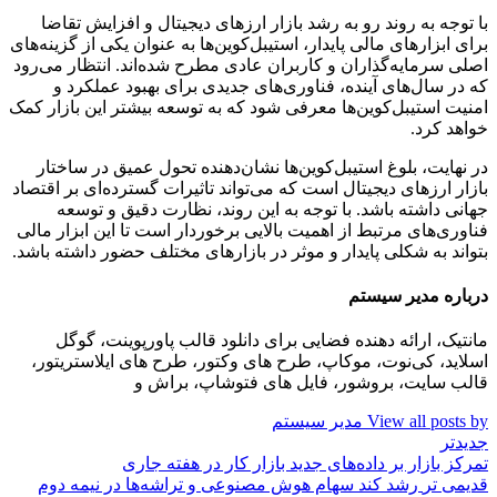
با توجه به روند رو به رشد بازار ارزهای دیجیتال و افزایش تقاضا
برای ابزارهای مالی پایدار، استیبل‌کوین‌ها به عنوان یکی از گزینه‌های
اصلی سرمایه‌گذاران و کاربران عادی مطرح شده‌اند. انتظار می‌رود
که در سال‌های آینده، فناوری‌های جدیدی برای بهبود عملکرد و
امنیت استیبل‌کوین‌ها معرفی شود که به توسعه بیشتر این بازار کمک
خواهد کرد.
در نهایت، بلوغ استیبل‌کوین‌ها نشان‌دهنده تحول عمیق در ساختار
بازار ارزهای دیجیتال است که می‌تواند تاثیرات گسترده‌ای بر اقتصاد
جهانی داشته باشد. با توجه به این روند، نظارت دقیق و توسعه
فناوری‌های مرتبط از اهمیت بالایی برخوردار است تا این ابزار مالی
بتواند به شکلی پایدار و موثر در بازارهای مختلف حضور داشته باشد.
درباره مدیر سیستم
مانتیک، ارائه دهنده فضایی برای دانلود قالب پاورپوینت، گوگل
اسلاید، کی‌نوت، موکاپ، طرح های وکتور، طرح های ایلاستریتور،
قالب سایت، بروشور، فایل های فتوشاپ، براش و
View all posts by مدیر سیستم
جدیدتر
تمرکز بازار بر داده‌های جدید بازار کار در هفته جاری
قدیمی تر
رشد کند سهام هوش مصنوعی و تراشه‌ها در نیمه دوم