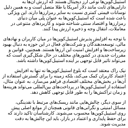
استیبل‌کوین‌ها نوعی ارز دیجیتال هستند که ارزش آن‌ها به
دارایی‌های ثابت مانند دلار آمریکا یا طلا متصل است و به همین دلیل
نوسانات قیمتی کمتری نسبت به سایر رمزارزها دارند. این ویژگی
باعث شده است که استیبل‌کوین‌ها به عنوان پلی میان دنیای
رمزارزها و اقتصاد سنتی شناخته شوند و کاربردهای متنوعی در
معاملات، انتقال وجه و ذخیره ارزش پیدا کنند.
با توجه به افزایش پذیرش استیبل‌کوین‌ها در میان کاربران و نهادهای
مالی، توسعه‌دهندگان و شرکت‌های فعال در این حوزه به دنبال بهبود
زیرساخت‌ها و افزایش امنیت این ارزها هستند. همچنین، قوانین و
مقررات جدیدی در کشورهای مختلف در حال شکل‌گیری است که
می‌تواند تاثیر قابل توجهی بر آینده استیبل‌کوین‌ها داشته باشد.
نیک راک معتقد است که بلوغ استیبل‌کوین‌ها نه تنها به افزایش
اعتماد کاربران کمک می‌کند، بلکه زمینه را برای گسترش استفاده از
آن‌ها در بخش‌های مختلف اقتصادی فراهم می‌سازد. به عنوان مثال،
استفاده از استیبل‌کوین‌ها در پرداخت‌های بین‌المللی می‌تواند هزینه‌ها
و زمان تراکنش‌ها را به طور قابل توجهی کاهش دهد.
از سوی دیگر، چالش‌هایی مانند ریسک‌های مرتبط با نقدینگی،
مسائل امنیتی و نگرانی‌های قانونی همچنان از موانع اصلی پیش
روی استیبل‌کوین‌ها محسوب می‌شوند. کارشناسان تاکید دارند که
برای حفظ پایداری و اعتماد در بازار، باید این چالش‌ها به دقت
مدیریت شوند.