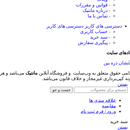
- قوانین و مقررات
- درباره مانتیک
- تماس با ما
دسترسی های کاربر
دسترسی های کاربر
- حساب کاربری
- سبد خرید
- پیگیری سفارش
ادهای سایت
امی حقوق متعلق به وب‌سایت و فروشگاه‌ آنلاین
مانتیک
می‌باشد و هر
نه کپی‌برداری غیرمجاز و خلاف قانون می‌باشد.
بستن
جست و جو
علاقه مندی ها
مقایسه
ورود / فرم ثبت نام
سبد خرید
بستن