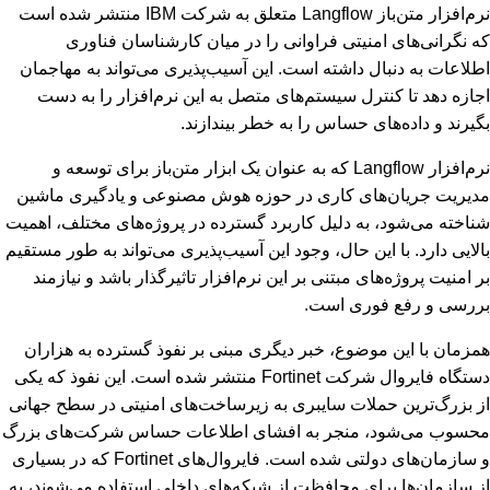
نرم‌افزار متن‌باز Langflow متعلق به شرکت IBM منتشر شده است
که نگرانی‌های امنیتی فراوانی را در میان کارشناسان فناوری
اطلاعات به دنبال داشته است. این آسیب‌پذیری می‌تواند به مهاجمان
اجازه دهد تا کنترل سیستم‌های متصل به این نرم‌افزار را به دست
بگیرند و داده‌های حساس را به خطر بیندازند.
نرم‌افزار Langflow که به عنوان یک ابزار متن‌باز برای توسعه و
مدیریت جریان‌های کاری در حوزه هوش مصنوعی و یادگیری ماشین
شناخته می‌شود، به دلیل کاربرد گسترده در پروژه‌های مختلف، اهمیت
بالایی دارد. با این حال، وجود این آسیب‌پذیری می‌تواند به طور مستقیم
بر امنیت پروژه‌های مبتنی بر این نرم‌افزار تاثیرگذار باشد و نیازمند
بررسی و رفع فوری است.
همزمان با این موضوع، خبر دیگری مبنی بر نفوذ گسترده به هزاران
دستگاه فایروال شرکت Fortinet منتشر شده است. این نفوذ که یکی
از بزرگ‌ترین حملات سایبری به زیرساخت‌های امنیتی در سطح جهانی
محسوب می‌شود، منجر به افشای اطلاعات حساس شرکت‌های بزرگ
و سازمان‌های دولتی شده است. فایروال‌های Fortinet که در بسیاری
از سازمان‌ها برای محافظت از شبکه‌های داخلی استفاده می‌شوند، به