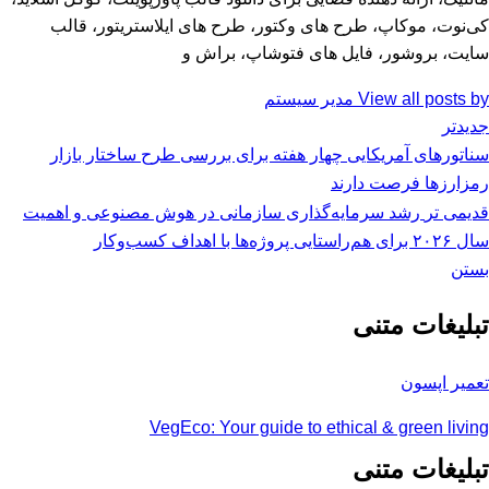
کی‌نوت، موکاپ، طرح های وکتور، طرح های ایلاستریتور، قالب
سایت، بروشور، فایل های فتوشاپ، براش و
View all posts by مدیر سیستم
جدیدتر
سناتورهای آمریکایی چهار هفته برای بررسی طرح ساختار بازار
رمزارزها فرصت دارند
قدیمی تر
رشد سرمایه‌گذاری سازمانی در هوش مصنوعی و اهمیت
سال ۲۰۲۶ برای هم‌راستایی پروژه‌ها با اهداف کسب‌وکار
بستن
تبلیغات متنی
تعمیر اپسون
VegEco: Your guide to ethical & green living
تبلیغات متنی