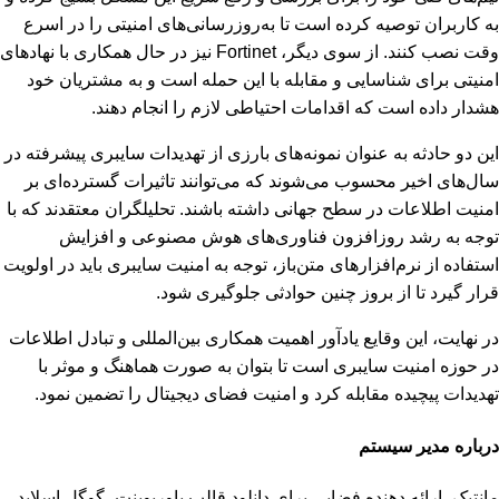
به کاربران توصیه کرده است تا به‌روزرسانی‌های امنیتی را در اسرع
وقت نصب کنند. از سوی دیگر، Fortinet نیز در حال همکاری با نهادهای
امنیتی برای شناسایی و مقابله با این حمله است و به مشتریان خود
هشدار داده است که اقدامات احتیاطی لازم را انجام دهند.
این دو حادثه به عنوان نمونه‌های بارزی از تهدیدات سایبری پیشرفته در
سال‌های اخیر محسوب می‌شوند که می‌توانند تاثیرات گسترده‌ای بر
امنیت اطلاعات در سطح جهانی داشته باشند. تحلیلگران معتقدند که با
توجه به رشد روزافزون فناوری‌های هوش مصنوعی و افزایش
استفاده از نرم‌افزارهای متن‌باز، توجه به امنیت سایبری باید در اولویت
قرار گیرد تا از بروز چنین حوادثی جلوگیری شود.
در نهایت، این وقایع یادآور اهمیت همکاری بین‌المللی و تبادل اطلاعات
در حوزه امنیت سایبری است تا بتوان به صورت هماهنگ و موثر با
تهدیدات پیچیده مقابله کرد و امنیت فضای دیجیتال را تضمین نمود.
درباره مدیر سیستم
مانتیک، ارائه دهنده فضایی برای دانلود قالب پاورپوینت، گوگل اسلاید،