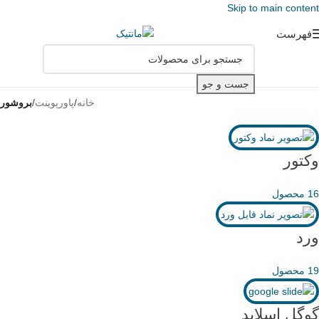
Skip to main content
فهرست
جست و جو
خانه
/
پاورپوینت
/
بروشور
وکتور
16 محصول
ورد
19 محصول
گوگل اسلاید