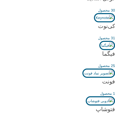
30 محصول
کی‌نوت
31 محصول
فیگما
25 محصول
فونت
1 محصول
فتوشاپ