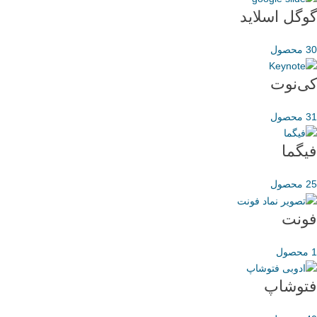
گوگل اسلاید
30 محصول
کی‌نوت
31 محصول
فیگما
25 محصول
فونت
1 محصول
فتوشاپ