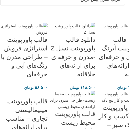
 قالب
دانلود قالب
قالب پاورپوینت
ینت آبرنگ
پاورپوینت نسل Z
استراتژی فروش
 و حرفه‌ای
-مدرن و حرفه‌ای
– طراحی مدرن با
رائه‌های
برای ارائه‌های
رنگ‌های آبی و
ه
خلاقانه
حرفه‌ای
تومان
۱۱۸.۵۰۰
تومان
۵۸.۵۰۰
تومان
قالب پاورپوینت
پاورپوینت
مینیمالیستی
قالب پاورپوینت
سب و کار
تجاری – مناسب
محیط زیست-
ک سبز –
برای ارائه‌های