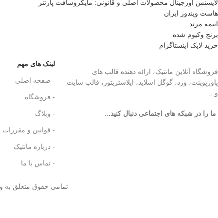
لایسنس اورجینال محصولات اصلی و قانونی: مایکروسافت پارتنر
هاست ویندوز ایران
انیمه مرتد
برنج وکیوم شده
خرید لایک اینستاگرام
لینک های مهم
فروشگاه آنلاین مانتیک، ارائه دهنده قالب های
- صفحه اصلی
پاورپوینت، ورد، گوگل اسلاید، ایلاستریتور، قالب سایت
و …
- فروشگاه
ما را در شبکه های اجتماعی دنبال کنید.
..
- وبلاگ
- قوانین و مقررات
- درباره مانتیک
- تماس با ما
تمامی حقوق متعلق به و