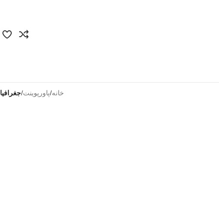
خانه
/
پاورپوینت
/
جغرافیا