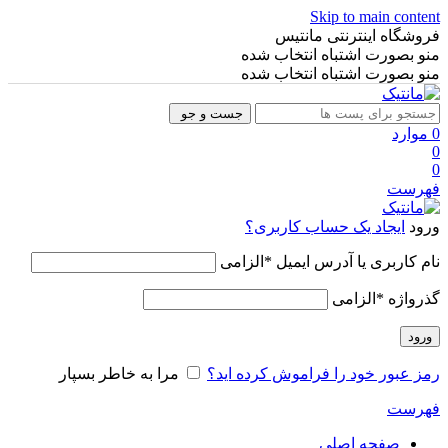
Skip to main content
فروشگاه اینترنتی مانتیس
منو بصورت اشتباه انتخاب شده
منو بصورت اشتباه انتخاب شده
جست و جو
0
موارد
0
0
فهرست
ورود
ایجاد یک حساب کاربری؟
نام کاربری یا آدرس ایمیل
*
الزامی
گذرواژه
*
الزامی
ورود
رمز عبور خود را فراموش کرده اید؟
مرا به خاطر بسپار
فهرست
صفحه اصلی