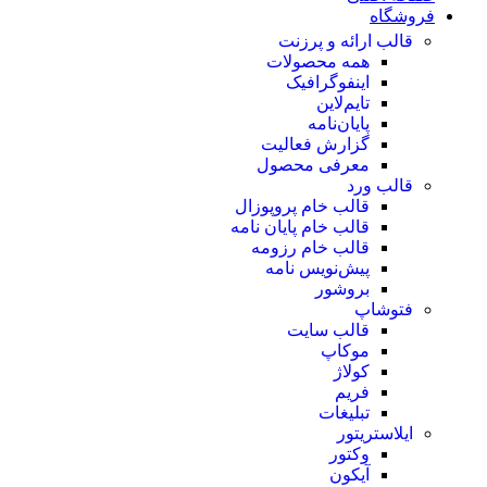
فروشگاه
قالب ارائه و پرزنت
همه محصولات
اینفوگرافیک
تایم‌لاین
پایان‌نامه
گزارش فعالیت
معرفی محصول
قالب ورد
قالب خام پروپوزال
قالب خام پایان نامه
قالب خام رزومه
پیش‌نویس نامه
بروشور
فتوشاپ
قالب سایت
موکاپ
کولاژ
فریم
تبلیغات
ایلاستریتور
وکتور
آیکون