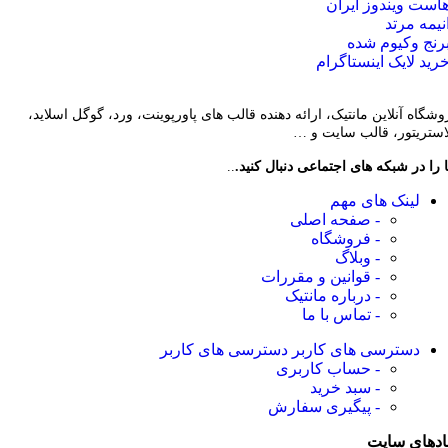
است ویندوز ایران
نیمه مرتد
رنج وکیوم شده
رید لایک اینستاگرام
وشگاه آنلاین مانتیک، ارائه دهنده قالب های پاورپوینت، ورد، گوگل اسلاید،
لاستریتور، قالب سایت و …
 را در شبکه های اجتماعی دنبال کنید.
..
لینک های مهم
- صفحه اصلی
- فروشگاه
- وبلاگ
- قوانین و مقررات
- درباره مانتیک
- تماس با ما
دسترسی های کاربر
دسترسی های کاربر
- حساب کاربری
- سبد خرید
- پیگیری سفارش
ادهای سایت