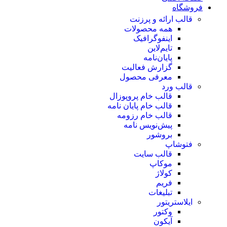
فروشگاه
قالب ارائه و پرزنت
همه محصولات
اینفوگرافیک
تایم‌لاین
پایان‌نامه
گزارش فعالیت
معرفی محصول
قالب ورد
قالب خام پروپوزال
قالب خام پایان نامه
قالب خام رزومه
پیش‌نویس نامه
بروشور
فتوشاپ
قالب سایت
موکاپ
کولاژ
فریم
تبلیغات
ایلاستریتور
وکتور
آیکون