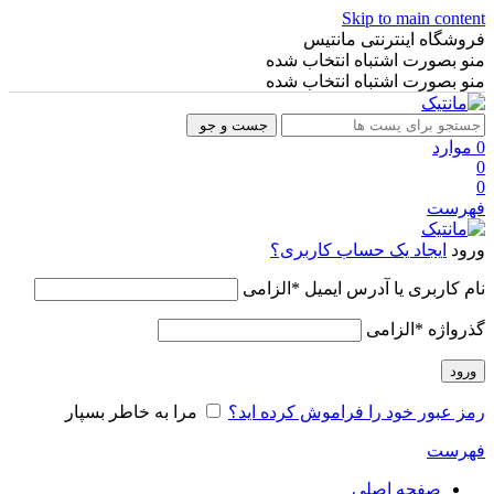
Skip to main content
فروشگاه اینترنتی مانتیس
منو بصورت اشتباه انتخاب شده
منو بصورت اشتباه انتخاب شده
جست و جو
0
موارد
0
0
فهرست
ورود
ایجاد یک حساب کاربری؟
نام کاربری یا آدرس ایمیل
*
الزامی
گذرواژه
*
الزامی
ورود
رمز عبور خود را فراموش کرده اید؟
مرا به خاطر بسپار
فهرست
صفحه اصلی