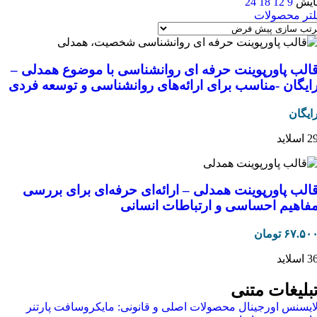
ایش
9
12
18
24
لتر محصولات
الب پاورپوینت حرفه ای روانشناسی با موضوع همدلی –
ایگان -مناسب برای ارائه‌های روانشناسی و توسعه فردی
ایگان
 اسلاید
الب پاورپوینت همدلی – ارائه‌ای حرفه‌ای برای بررسی
فاهیم احساسی و ارتباطات انسانی
۶۷.۵۰
تومان
 اسلاید
بلیغات متنی
ایسنس اورجینال محصولات اصلی و قانونی: مایکروسافت پارتنر