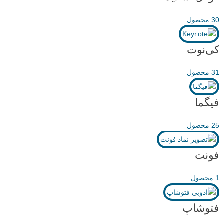
30 محصول
کی‌نوت
31 محصول
فیگما
25 محصول
فونت
1 محصول
فتوشاپ