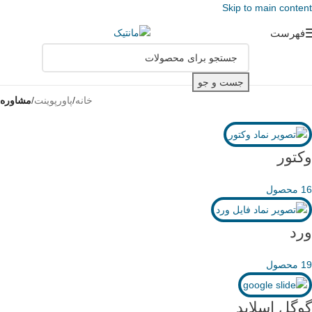
Skip to main content
فهرست
جست و جو
خانه
/
پاورپوینت
/
مشاوره
وکتور
16 محصول
ورد
19 محصول
گوگل اسلاید