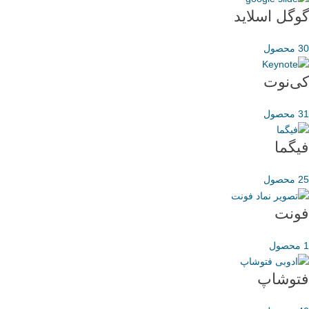
گوگل اسلاید
30 محصول
کی‌نوت
31 محصول
فیگما
25 محصول
فونت
1 محصول
فتوشاپ