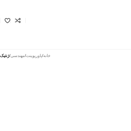
خانه
/
پاورپوینت
/
مهندسی
/
ژنتیک