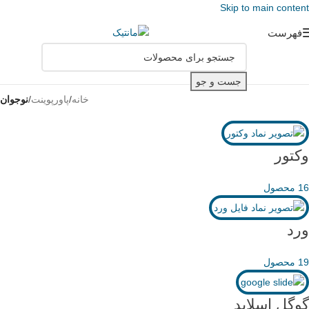
Skip to main content
فهرست
جست و جو
خانه
/
پاورپوینت
/
نوجوان
وکتور
16 محصول
ورد
19 محصول
گوگل اسلاید