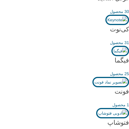
30 محصول
کی‌نوت
31 محصول
فیگما
25 محصول
فونت
1 محصول
فتوشاپ