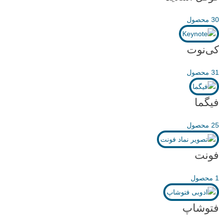
30 محصول
کی‌نوت
31 محصول
فیگما
25 محصول
فونت
1 محصول
فتوشاپ