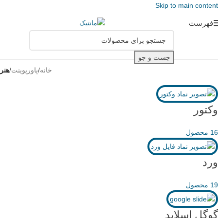
Skip to main content
فهرست
جست و جو
خانه
/
پاورپوینت
/
هنر
وکتور
16 محصول
ورد
19 محصول
گوگل اسلاید