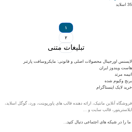
35 اسلاید
۱
۲
تبلیغات متنی
→
لایسنس اورجینال محصولات اصلی و قانونی: مایکروسافت پارتنر
هاست ویندوز ایران
انیمه مرتد
برنج وکیوم شده
خرید لایک اینستاگرام
فروشگاه آنلاین مانتیک، ارائه دهنده قالب های پاورپوینت، ورد، گوگل اسلاید،
ایلاستریتور، قالب سایت و …
ما را در شبکه های اجتماعی دنبال کنید.
..