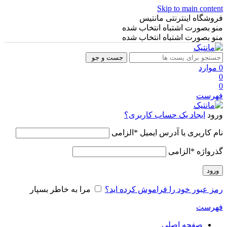
Skip to main content
فروشگاه اینترنتی مانتیس
منو بصورت اشتباه انتخاب شده
منو بصورت اشتباه انتخاب شده
جست و جو
0
موارد
0
0
فهرست
ورود
ایجاد یک حساب کاربری؟
نام کاربری یا آدرس ایمیل
*
الزامی
گذرواژه
*
الزامی
ورود
رمز عبور خود را فراموش کرده اید؟
مرا به خاطر بسپار
فهرست
صفحه اصلی