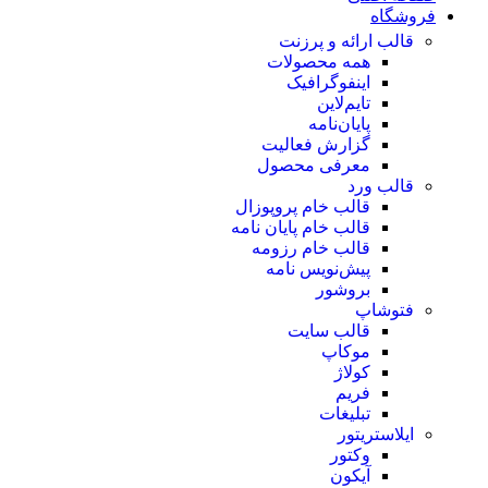
فروشگاه
قالب ارائه و پرزنت
همه محصولات
اینفوگرافیک
تایم‌لاین
پایان‌نامه
گزارش فعالیت
معرفی محصول
قالب ورد
قالب خام پروپوزال
قالب خام پایان نامه
قالب خام رزومه
پیش‌نویس نامه
بروشور
فتوشاپ
قالب سایت
موکاپ
کولاژ
فریم
تبلیغات
ایلاستریتور
وکتور
آیکون