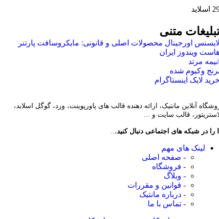
 اسلاید
بلیغات متنی
ایسنس اورجینال محصولات اصلی و قانونی: مایکروسافت پارتنر
است ویندوز ایران
نیمه مرتد
رنج وکیوم شده
رید لایک اینستاگرام
وشگاه آنلاین مانتیک، ارائه دهنده قالب های پاورپوینت، ورد، گوگل اسلاید،
لاستریتور، قالب سایت و …
 را در شبکه های اجتماعی دنبال کنید.
..
لینک های مهم
- صفحه اصلی
- فروشگاه
- وبلاگ
- قوانین و مقررات
- درباره مانتیک
- تماس با ما