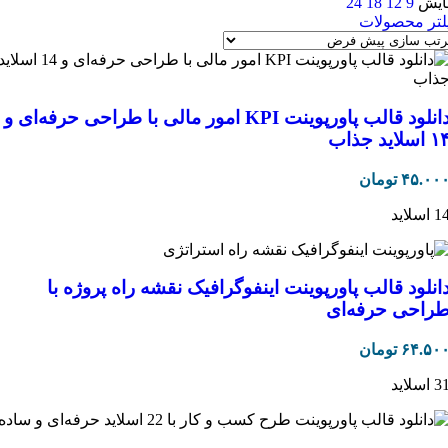
ایش
9
12
18
24
لتر محصولات
دانلود قالب پاورپوینت KPI امور مالی با طراحی حرفه‌ای و
 اسلاید جذاب
۴۵.۰۰
تومان
 اسلاید
انلود قالب پاورپوینت اینفوگرافیک نقشه راه پروژه با
راحی حرفه‌ای
۶۴.۵۰
تومان
 اسلاید