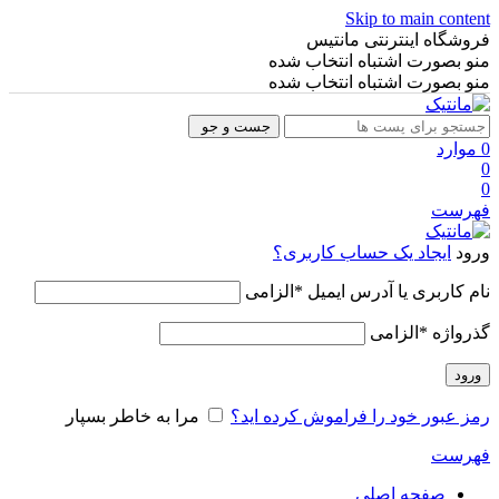
Skip to main content
فروشگاه اینترنتی مانتیس
منو بصورت اشتباه انتخاب شده
منو بصورت اشتباه انتخاب شده
جست و جو
0
موارد
0
0
فهرست
ورود
ایجاد یک حساب کاربری؟
نام کاربری یا آدرس ایمیل
*
الزامی
گذرواژه
*
الزامی
ورود
رمز عبور خود را فراموش کرده اید؟
مرا به خاطر بسپار
فهرست
صفحه اصلی