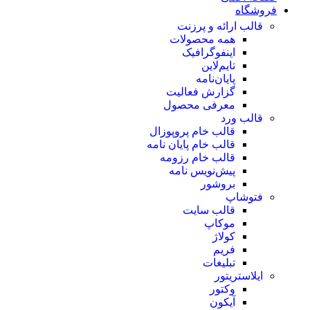
فروشگاه
قالب ارائه و پرزنت
همه محصولات
اینفوگرافیک
تایم‌لاین
پایان‌نامه
گزارش فعالیت
معرفی محصول
قالب ورد
قالب خام پروپوزال
قالب خام پایان نامه
قالب خام رزومه
پیش‌نویس نامه
بروشور
فتوشاپ
قالب سایت
موکاپ
کولاژ
فریم
تبلیغات
ایلاستریتور
وکتور
آیکون