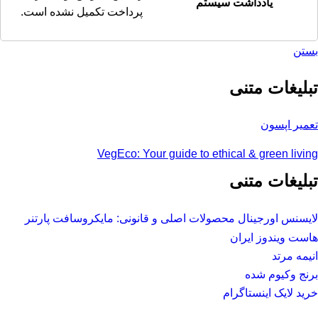
یادداشت سیستم
پرداخت تکمیل نشده است.
بستن
تبلیغات متنی
تعمیر اپسون
VegEco: Your guide to ethical & green living
تبلیغات متنی
لایسنس اورجینال محصولات اصلی و قانونی: مایکروسافت پارتنر
هاست ویندوز ایران
انیمه مرتد
برنج وکیوم شده
خرید لایک اینستاگرام