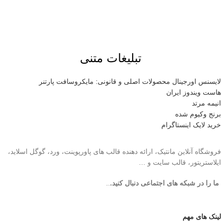
تبلیغات متنی
لایسنس اورجینال محصولات اصلی و قانونی: مایکروسافت پارتنر
هاست ویندوز ایران
انیمه مرتد
برنج وکیوم شده
خرید لایک اینستاگرام
فروشگاه آنلاین مانتیک، ارائه دهنده قالب های پاورپوینت، ورد، گوگل اسلاید،
ایلاستریتور، قالب سایت و …
ما را در شبکه های اجتماعی دنبال کنید.
..
لینک های مهم