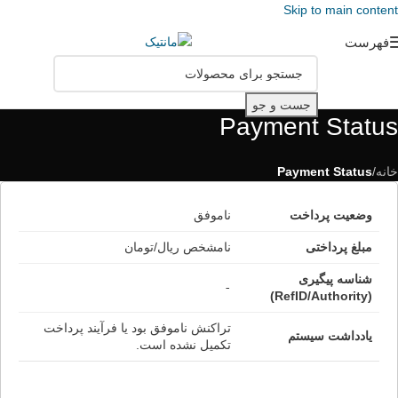
Skip to main content
فهرست
جست و جو
Payment Status
خانه
/
Payment Status
وضعیت پرداخت
ناموفق
مبلغ پرداختی
نامشخص ریال/تومان
شناسه پیگیری
-
(RefID/Authority)
تراکنش ناموفق بود یا فرآیند پرداخت
یادداشت سیستم
تکمیل نشده است.