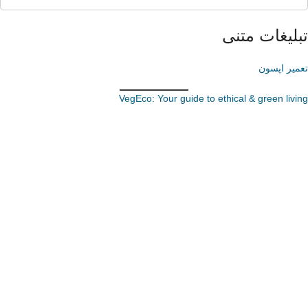
تبلیغات متنی
تعمیر اپسون
VegEco: Your guide to ethical & green living