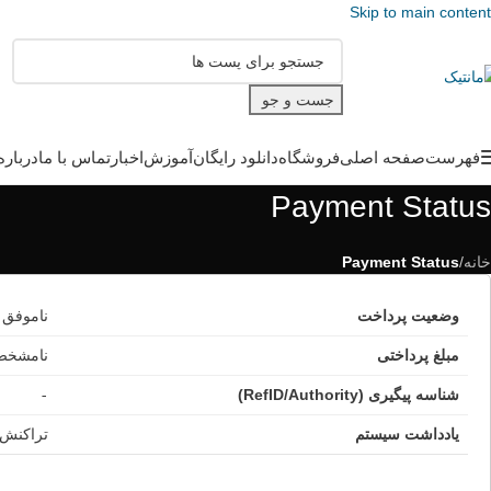
Skip to main content
جست و جو
فهرست
صفحه اصلی
فروشگاه
دانلود رایگان
آموزش
اخبار
تماس با ما
درباره
Payment Status
خانه
/
Payment Status
وضعیت پرداخت
ناموفق
مبلغ پرداختی
نامشخص 
شناسه پیگیری (RefID/Authority)
-
یادداشت سیستم
تراکنش 