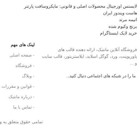
لایسنس اورجینال محصولات اصلی و قانونی: مایکروسافت پارتنر
هاست ویندوز ایران
انیمه مرتد
برنج وکیوم شده
خرید لایک اینستاگرام
لینک های مهم
فروشگاه آنلاین مانتیک، ارائه دهنده قالب های
- صفحه اصلی
پاورپوینت، ورد، گوگل اسلاید، ایلاستریتور، قالب سایت
و …
- فروشگاه
ما را در شبکه های اجتماعی دنبال کنید.
..
- وبلاگ
- قوانین و مقررات
- درباره مانتیک
- تماس با ما
تمامی حقوق متعلق به و