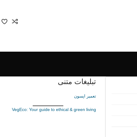
تبلیغات متنی
تعمیر اپسون
VegEco: Your guide to ethical & green living