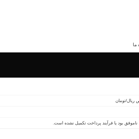
 ما
ریال/تومان
ناموفق بود یا فرآیند پرداخت تکمیل نشده است.