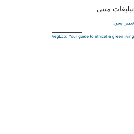
تبلیغات متنی
تعمیر اپسون
VegEco: Your guide to ethical & green living