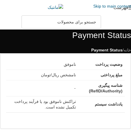
Skip to main content
فهرست
Payment Status
خانه
/
Payment Status
وضعیت پرداخت
ناموفق
مبلغ پرداختی
نامشخص ریال/تومان
شناسه پیگیری
-
(RefID/Authority)
تراکنش ناموفق بود یا فرآیند پرداخت
یادداشت سیستم
تکمیل نشده است.