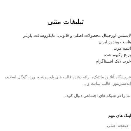
تبلیغات متنی
لایسنس اورجینال محصولات اصلی و قانونی: مایکروسافت پارتنر
هاست ویندوز ایران
انیمه مرتد
برنج وکیوم شده
خرید لایک اینستاگرام
فروشگاه آنلاین مانتیک، ارائه دهنده قالب های پاورپوینت، ورد، گوگل اسلاید،
ایلاستریتور، قالب سایت و …
ما را در شبکه های اجتماعی دنبال کنید.
..
لینک های مهم
- صفحه اصلی