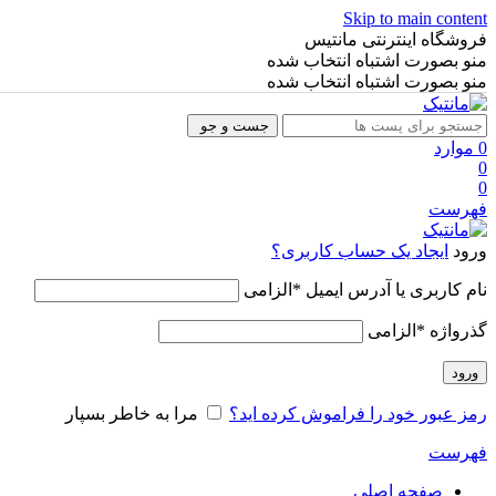
Skip to main content
فروشگاه اینترنتی مانتیس
منو بصورت اشتباه انتخاب شده
منو بصورت اشتباه انتخاب شده
جست و جو
0
موارد
0
0
فهرست
ورود
ایجاد یک حساب کاربری؟
نام کاربری یا آدرس ایمیل
*
الزامی
گذرواژه
*
الزامی
ورود
رمز عبور خود را فراموش کرده اید؟
مرا به خاطر بسپار
فهرست
صفحه اصلی