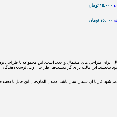
۱۵.۰۰۰
تومان
۱۵.۰۰۰
تومان
 – سری پنجم “Boho Woman Vol. 5” یک انتخاب عالی برای طراحی های مینیمال و جدید است. این
 ببخشند. این قالب برای گرافیست‌ها، طراحان وب، توسعه‌دهندگان و 
ی‌شود کار با آن بسیار آسان باشد. همه‌ی المان‌های این فایل با دقت طر