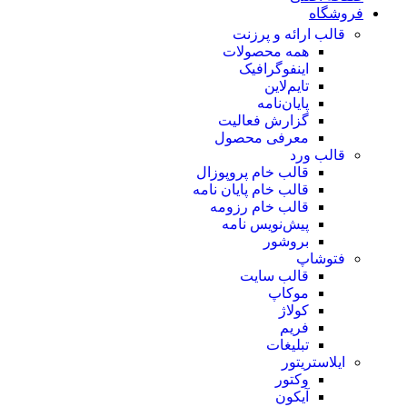
فروشگاه
قالب ارائه و پرزنت
همه محصولات
اینفوگرافیک
تایم‌لاین
پایان‌نامه
گزارش فعالیت
معرفی محصول
قالب ورد
قالب خام پروپوزال
قالب خام پایان نامه
قالب خام رزومه
پیش‌نویس نامه
بروشور
فتوشاپ
قالب سایت
موکاپ
کولاژ
فریم
تبلیغات
ایلاستریتور
وکتور
آیکون