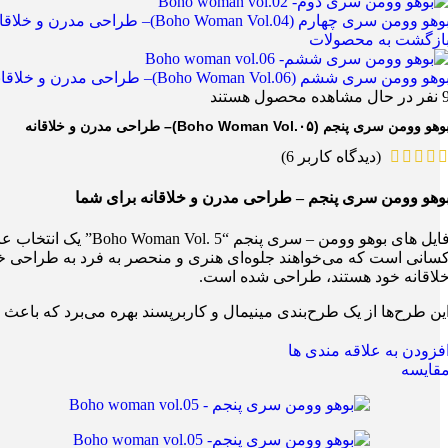
وهو وومن سری چهارم (Boho Woman Vol.04)– طراحی مدرن و خلاقانه
ازگشت به محصولات
وهو وومن سری ششم (Boho Woman Vol.06)– طراحی مدرن و خلاقانه
نفر در حال مشاهده محصول هستند
وهو وومن سری پنجم (Boho Woman Vol.۰۵)– طراحی مدرن و خلاقانه
(دیدگاه کاربر
6
)
وهو وومن سری پنجم – طراحی مدرن و خلاقانه برای شما
فایل های بوهو وومن
سانی است که می‌خواهند جلوه‌ای هنری و منحصر به فرد به طراحی خود
لاقانه خود هستند، طراحی شده است.
ین طرح‌ها از یک طرح‌بندی مینیمال و کاربرپسند بهره می‌برد که باعث م
فزودن به علاقه مندی ها
قایسه