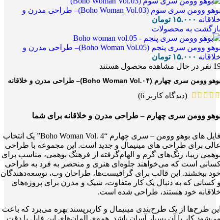
بوهو وومن سری سوم (Boho Woman Vol.03)– طراحی مدرن و
لاقانه
۱۵.۰۰۰
تومان
ازگشت به محصولات
بوهو وومن سری پنجم (Boho Woman Vol.05)– طراحی مدرن و
لاقانه
۱۵.۰۰۰
تومان
1
نفر در حال مشاهده محصول هستند
وهو وومن سری چهارم (Boho Woman Vol.۰۴)– طراحی مدرن و خلاقانه
(دیدگاه کاربر
6
)
وهو وومن سری چهارم – طراحی مدرن و خلاقانه برای شما
فایل های بوهو وومن – سری چهارم “Boho Woman Vol. 4” یک انتخاب
الی برای طراحی های مینیمال و جدید است. این مجموعه با طراحی
وهمی زیبا، رنگ‌های گرم و الهام‌گرفته از فرهنگ بوهمی، مناسب برای
سانی است که می‌خواهند جلوه‌ای هنری و منحصر به فرد به طراحی
ود ببخشند. این قالب برای گرافیست‌ها، طراحان وب، توسعه‌دهندگان
 کسانی که به دنبال یک کار متفاوت، شیک و مدرن برای پروژه‌های
لاقانه خود هستند، طراحی شده است.
ین طرح‌ها از یک طرح‌بندی مینیمال و کاربرپسند بهره می‌برد که باعث
ی‌شود کار با آن بسیار آسان باشد. همه‌ی المان‌های این فایل با دقت