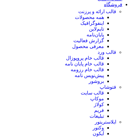
فروشگاه
قالب ارائه و پرزنت
همه محصولات
اینفوگرافیک
تایم‌لاین
پایان‌نامه
گزارش فعالیت
معرفی محصول
قالب ورد
قالب خام پروپوزال
قالب خام پایان نامه
قالب خام رزومه
پیش‌نویس نامه
بروشور
فتوشاپ
قالب سایت
موکاپ
کولاژ
فریم
تبلیغات
ایلاستریتور
وکتور
آیکون