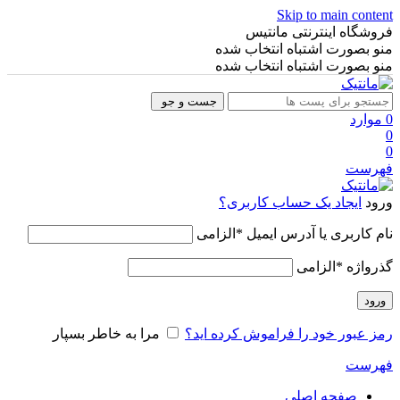
Skip to main content
فروشگاه اینترنتی مانتیس
منو بصورت اشتباه انتخاب شده
منو بصورت اشتباه انتخاب شده
جست و جو
0
موارد
0
0
فهرست
ورود
ایجاد یک حساب کاربری؟
نام کاربری یا آدرس ایمیل
*
الزامی
گذرواژه
*
الزامی
ورود
رمز عبور خود را فراموش کرده اید؟
مرا به خاطر بسپار
فهرست
صفحه اصلی