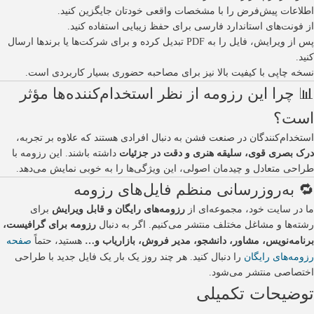
اطلاعات پیش‌فرض را با مشخصات واقعی خودتان جایگزین کنید.
از فونت‌های استاندارد فارسی برای حفظ زیبایی استفاده کنید.
پس از ویرایش، فایل را به PDF تبدیل کرده و برای شرکت‌ها یا برندها ارسال
کنید.
نسخه چاپی با کیفیت بالا نیز برای مصاحبه حضوری بسیار کاربردی است.
📊 چرا این رزومه از نظر استخدام‌کننده‌ها مؤثر
است؟
استخدام‌کنندگان در صنعت فشن به دنبال افرادی هستند که علاوه بر تجربه،
درک بصری قوی، سلیقه هنری و دقت در جزئیات
داشته باشند. این رزومه با
طراحی متعادل و چیدمان اصولی، این ویژگی‌ها را به خوبی نمایش می‌دهد.
🔁 به‌روزرسانی منظم فایل‌های رزومه
ما در سایت خود، مجموعه‌ای از
رزومه‌های رایگان و قابل ویرایش
برای
رشته‌ها و مشاغل مختلف منتشر می‌کنیم. اگر به دنبال
رزومه‌ برای گرافیست،
صفحه
برنامه‌نویس، مشاور، دانشجو، مدیر فروش، بازاریاب و…
هستید، حتماً
رزومه‌های رایگان
را دنبال کنید. هر چند روز یک بار یک فایل جدید با طراحی
اختصاصی منتشر می‌شود.
توضیحات تکمیلی