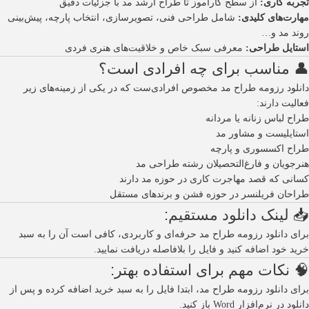
تجربه کاری:
از سطح کارآموز تا طراح ارشد مد با جزئیات دقیق
مهارت‌های کلیدی:
شامل طراحی فنی، تصویرسازی، انتخاب پارچه، پیش‌بینی
روند مد و…
استایل طراحی:
معرفی سبک خاص و خلاقیت‌های هنری فردی
👤 مناسب برای چه افرادی است؟
دانلود رزومه طراح مد مخصوص افرادی‌ست که در یکی از زمینه‌های زیر
فعالیت دارند:
طراح لباس زنانه یا مردانه
استایلیست و مشاور مد
طراح اکسسوری و پارچه
هنرجویان و فارغ‌التحصیلان رشته طراحی مد
کسانی که قصد مهاجرت کاری در حوزه مد دارند
طراحان فریلنسر در حوزه فشن و برندهای مستقل
📥 لینک دانلود مستقیم:
برای دانلود رزومه طراح مد حرفه‌ای و کاربردی، کافی است آن را به سبد
خرید خود اضافه کنید و فایل را بلافاصله دریافت نمایید.
🧠 نکات مهم برای استفاده بهتر:
برای دانلود رزومه طراح مد، ابتدا فایل را به سبد خرید اضافه کرده و پس از
دانلود در نرم‌افزار Word باز کنید.