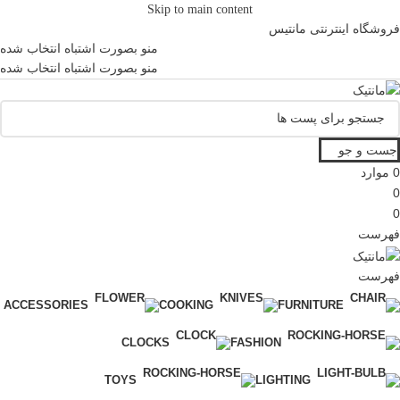
Skip to main content
فروشگاه اینترنتی مانتیس
منو بصورت اشتباه انتخاب شده
منو بصورت اشتباه انتخاب شده
جست و جو
0
موارد
0
0
فهرست
فهرست
ACCESSORIES
COOKING
FURNITURE
CLOCKS
FASHION
TOYS
LIGHTING