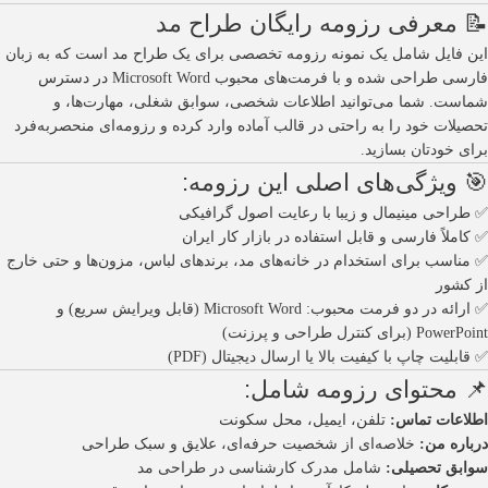
📝 معرفی رزومه رایگان طراح مد
این فایل شامل یک نمونه رزومه تخصصی برای یک طراح مد است که به زبان
فارسی طراحی شده و با فرمت‌های محبوب Microsoft Word در دسترس
شماست. شما می‌توانید اطلاعات شخصی، سوابق شغلی، مهارت‌ها، و
تحصیلات خود را به راحتی در قالب آماده وارد کرده و رزومه‌ای منحصربه‌فرد
برای خودتان بسازید.
🎯 ویژگی‌های اصلی این رزومه:
✅ طراحی مینیمال و زیبا با رعایت اصول گرافیکی
✅ کاملاً فارسی و قابل استفاده در بازار کار ایران
✅ مناسب برای استخدام در خانه‌های مد، برندهای لباس، مزون‌ها و حتی خارج
از کشور
✅ ارائه در دو فرمت محبوب: Microsoft Word (قابل ویرایش سریع) و
PowerPoint (برای کنترل طراحی و پرزنت)
✅ قابلیت چاپ با کیفیت بالا یا ارسال دیجیتال (PDF)
📌 محتوای رزومه شامل:
اطلاعات تماس:
تلفن، ایمیل، محل سکونت
درباره من:
خلاصه‌ای از شخصیت حرفه‌ای، علایق و سبک طراحی
سوابق تحصیلی:
شامل مدرک کارشناسی در طراحی مد