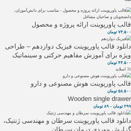
قالب پاورپوینت ارائه پروژه و محصول
۷۳.۵۰۰
تومان
دانلود قالب پاورپوینت فیزیک دوازدهم – طراحی
ویژه برای آموزش مفاهیم حرکتی و سینماتیک
۴۳.۵۰۰
تومان
31 اسلاید
قالب پاورپوینت هوش مصنوعی و دارو
۵۸.۵۰۰
تومان
Wooden single drawer
۲۹۹
تومان
–
۸۹
تومان
دانلود قالب پاورپوینت سرطان و مهندسی ژنتیک،
گزارش موردی درمان سرطان