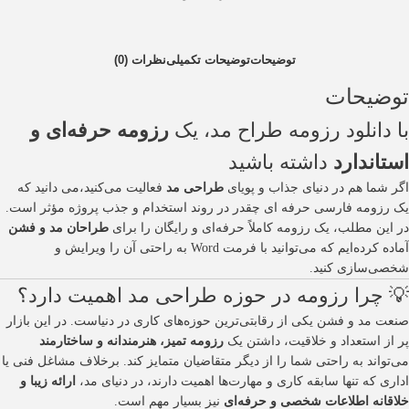
توضیحات
توضیحات تکمیلی
نظرات (0)
توضیحات
با دانلود رزومه طراح مد، یک
رزومه حرفه‌ای و
استاندارد
داشته باشید
اگر شما هم در دنیای جذاب و پویای
طراحی مد
فعالیت می‌کنید،می دانید که
یک رزومه فارسی حرفه ای چقدر در روند استخدام و جذب پروژه مؤثر است.
در این مطلب، یک رزومه کاملاً حرفه‌ای و رایگان را برای
طراحان مد و فشن
آماده کرده‌ایم که می‌توانید با فرمت Word به راحتی آن را ویرایش و
شخصی‌سازی کنید.
💡 چرا رزومه در حوزه طراحی مد اهمیت دارد؟
صنعت مد و فشن یکی از رقابتی‌ترین حوزه‌های کاری در دنیاست. در این بازار
پر از استعداد و خلاقیت، داشتن یک
رزومه تمیز، هنرمندانه و ساختارمند
می‌تواند به راحتی شما را از دیگر متقاضیان متمایز کند. برخلاف مشاغل فنی یا
اداری که تنها سابقه کاری و مهارت‌ها اهمیت دارند، در دنیای مد،
ارائه زیبا و
خلاقانه اطلاعات شخصی و حرفه‌ای
نیز بسیار مهم است.