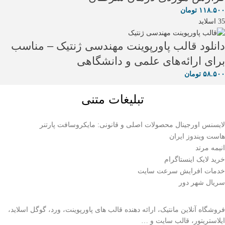
۱۱۸.۵۰۰
تومان
35 اسلاید
دانلود قالب پاورپوینت مهندسی ژنتیک – مناسب
برای ارائه‌های علمی و دانشگاهی
۵۸.۵۰۰
تومان
تبلیغات متنی
لایسنس اورجینال محصولات اصلی و قانونی: مایکروسافت پارتنر
هاست ویندوز ایران
انیمه مرتد
خرید لایک اینستاگرام
خدمات افرایش سرعت سایت
سریال شهر دور
فروشگاه آنلاین مانتیک، ارائه دهنده قالب های پاورپوینت، ورد، گوگل اسلاید،
ایلاستریتور، قالب سایت و …