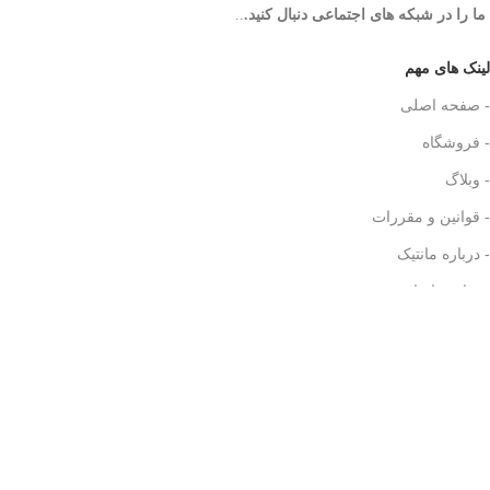
ما را در شبکه های اجتماعی دنبال کنید.
..
لینک های مهم
- صفحه اصلی
- فروشگاه
- وبلاگ
- قوانین و مقررات
- درباره مانتیک
- تماس با ما
دسترسی های کاربر
دسترسی های کاربر
- حساب کاربری
- سبد خرید
- پیگیری سفارش