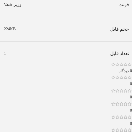
فونت
وزیر-Vazir
حجم فایل
224KB
تعداد فایل
1
0 دیدگاه
0
0
0
0