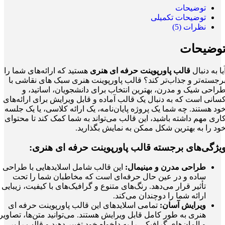
توضیحات
توضیحات تکمیلی
نظرات (5)
وضیحات
یا به دنبال
قالب پاورپوینت حرفه ای هنری
هستید که ارائه‌های شما را
رجسته‌تر و جذاب‌تر کند؟ قالب پاورپوینت هنری سبک های نقاشی با
راحی شیک و مدرن، بهترین انتخاب برای دانشجویان، اساتید، و
سانی است که به دنبال یک قالب آماده و قابل ویرایش برای ارائه‌های
ود هستند. چه شما یک پروژه پایان‌نامه، یک ارائه کلاسی، یا یک جلسه
اری مهم داشته باشید، این قالب می‌تواند به شما کمک کند تا محتوای
ود را به بهترین شکل ممکن به نمایش بگذارید.
یژگی‌های برجسته قالب پاورپوینت حرفه ای هنری:
طراحی مدرن و مینیمال:
این قالب شامل اسلایدهایی با طراحی
ساده و در عین حال حرفه‌ای است که مخاطبان شما را تحت
تأثیر قرار می‌دهد. رنگ‌های متنوع و گرافیک‌های با کیفیت، زیبایی
ارائه شما را دوچندان می‌کند.
ویرایش آسان:
تمامی اسلایدهای این قالب پاورپوینت حرفه ای
هنری به طور کامل قابل ویرایش هستند. می‌توانید متن‌ها، تصاویر
و المان‌های گرافیکی را به دلخواه خود تغییر دهید و قالب را بر