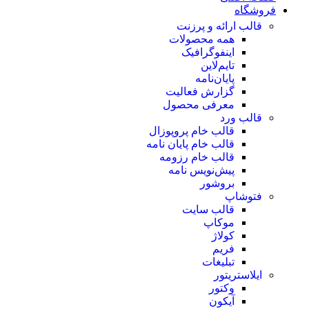
فروشگاه
قالب ارائه و پرزنت
همه محصولات
اینفوگرافیک
تایم‌لاین
پایان‌نامه
گزارش فعالیت
معرفی محصول
قالب ورد
قالب خام پروپوزال
قالب خام پایان نامه
قالب خام رزومه
پیش‌نویس نامه
بروشور
فتوشاپ
قالب سایت
موکاپ
کولاژ
فریم
تبلیغات
ایلاستریتور
وکتور
آیکون