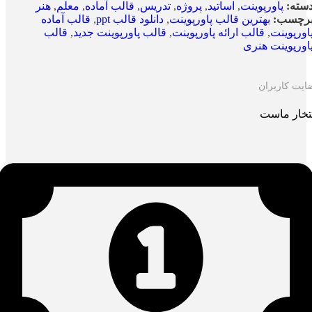
سته:
پاورپوینت
,
اساتید
,
پروژه
,
تدریس
,
قالب آماده
,
معلم
,
هنر
رچسب:
بهترین قالب پاورپوینت
,
دانلود قالب ppt
,
قالب آماده
اورپوینت
,
قالب ارائه پاورپوینت
,
قالب پاورپوینت جدید
,
قالب
اورپوینت هنری
ایت کاربران
تخار ماست