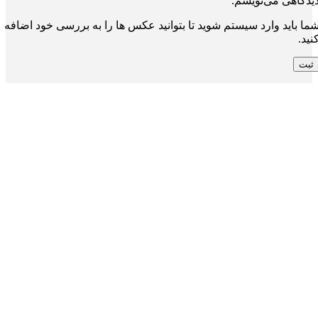
یدگاهی می‌نویسم.
ما باید وارد سیستم شوید تا بتوانید عکس ها را به بررسی خود اضافه
نید.
انلود قالب پاورپوینت مدیریت و بازرگانی | مناسب برای
رائه‌های کسب و کار
۴۳.۵۰
تومان
 اسلاید
دانلود قالب پاورپوینت علوم اول ابتدایی با ۶۰ اسلاید
موزشی | بهترین ابزار آموزش علوم در سال ۱۴۰۳
۸۸.۵۰
تومان
 اسلاید