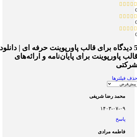
یدگاه برای
قالب پاورپوینت حرفه ای | دانلود
الب پاورپوینت برای پایان‌نامه و ارائه‌های
رکتی
ذف فیلترها
محمد رضا شریفی
۱۴۰۳-۰۷-۰۹
پاسخ
فاطمه مرادی