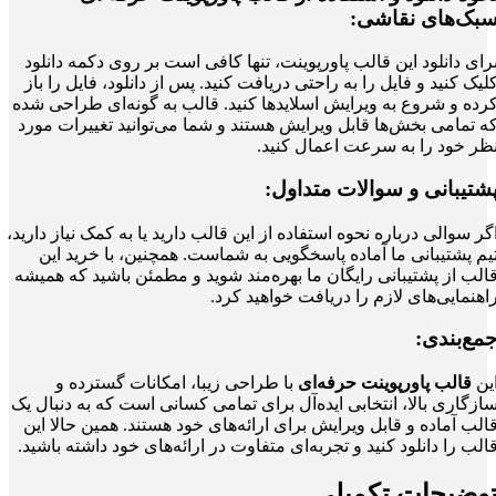
بک‌های نقاشی:
رای دانلود این قالب پاورپوینت، تنها کافی است بر روی دکمه دانلود
لیک کنید و فایل را به راحتی دریافت کنید. پس از دانلود، فایل را باز
رده و شروع به ویرایش اسلایدها کنید. قالب به گونه‌ای طراحی شده
ه تمامی بخش‌ها قابل ویرایش هستند و شما می‌توانید تغییرات مورد
ظر خود را به سرعت اعمال کنید.
شتیبانی و سوالات متداول:
گر سوالی درباره نحوه استفاده از این قالب دارید یا به کمک نیاز دارید،
یم پشتیبانی ما آماده پاسخگویی به شماست. همچنین، با خرید این
الب از پشتیبانی رایگان ما بهره‌مند شوید و مطمئن باشید که همیشه
اهنمایی‌های لازم را دریافت خواهید کرد.
مع‌بندی:
ین
قالب پاورپوینت حرفه‌ای
با طراحی زیبا، امکانات گسترده و
ازگاری بالا، انتخابی ایده‌آل برای تمامی کسانی است که به دنبال یک
الب آماده و قابل ویرایش برای ارائه‌های خود هستند. همین حالا این
الب را دانلود کنید و تجربه‌ای متفاوت در ارائه‌های خود داشته باشید.
وضیحات تکمیلی