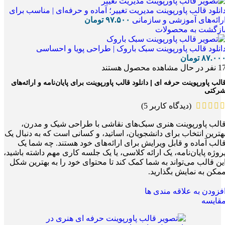
انلود قالب پاورپوینت مدیریت تغییر؛ آماده و حرفه‌ای | مناسب برای
رائه‌های آموزشی و سازمانی
۹۷.۵۰۰
تومان
ازگشت به محصولات
انلود قالب پاورپوینت سبک باروک | طراحی پویا و احساسی
۸۷.۰۰
تومان
1
نفر در حال مشاهده محصول هستند
الب پاورپوینت حرفه ای | دانلود قالب پاورپوینت برای پایان‌نامه و ارائه‌های
رکتی
(دیدگاه کاربر
5
)
الب پاورپوینت هنری سبک‌های نقاشی با طراحی شیک و مدرن،
هترین انتخاب برای دانشجویان، اساتید، و کسانی است که به دنبال یک
الب آماده و قابل ویرایش برای ارائه‌های خود هستند. چه شما یک
روژه پایان‌نامه، یک ارائه کلاسی، یا یک جلسه کاری مهم داشته باشید،
ین قالب می‌تواند به شما کمک کند تا محتوای خود را به بهترین شکل
مکن به نمایش بگذارید.
فزودن به علاقه مندی ها
قایسه