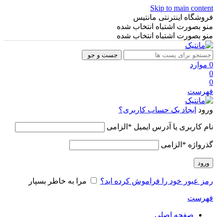
Skip to main content
فروشگاه اینترنتی مانتیس
منو بصورت اشتباه انتخاب شده
منو بصورت اشتباه انتخاب شده
جست و جو
0
موارد
0
0
فهرست
ورود
ایجاد یک حساب کاربری؟
نام کاربری یا آدرس ایمیل
*
الزامی
گذرواژه
*
الزامی
ورود
رمز عبور خود را فراموش کرده اید؟
مرا به خاطر بسپار
فهرست
صفحه اصلی