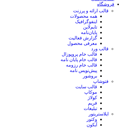
فروشگاه
قالب ارائه و پرزنت
همه محصولات
اینفوگرافیک
تایم‌لاین
پایان‌نامه
گزارش فعالیت
معرفی محصول
قالب ورد
قالب خام پروپوزال
قالب خام پایان نامه
قالب خام رزومه
پیش‌نویس نامه
بروشور
فتوشاپ
قالب سایت
موکاپ
کولاژ
فریم
تبلیغات
ایلاستریتور
وکتور
آیکون