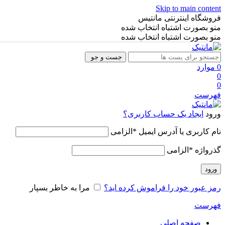
Skip to main content
فروشگاه اینترنتی مانتیس
منو بصورت اشتباه انتخاب شده
منو بصورت اشتباه انتخاب شده
جست و جو
0
موارد
0
0
فهرست
ورود
ایجاد یک حساب کاربری؟
نام کاربری یا آدرس ایمیل
*
الزامی
گذرواژه
*
الزامی
ورود
رمز عبور خود را فراموش کرده اید؟
مرا به خاطر بسپار
فهرست
صفحه اصلی