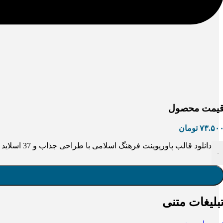
یمت محصول
۷۳.۵۰
تومان
دانلود قالب پاورپوینت فرهنگ اسلامی با طراحی جذاب و 37 اسلاید حرفه‌ای عدد
-
بلیغات متنی