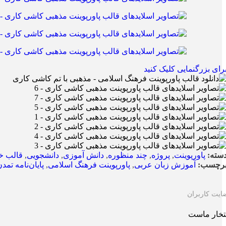
رای بزرگنمایی کلیک کنید
سته:
پاورپوینت
,
پروژه
,
چند منظوره
,
دانش آموزی
,
دانشجویی
,
قالب خ
رچسب:
آموزش زبان عربی
,
پاورپوینت فرهنگ اسلامی
,
پایان‌نامه تمد
ایت کاربران
تخار ماست