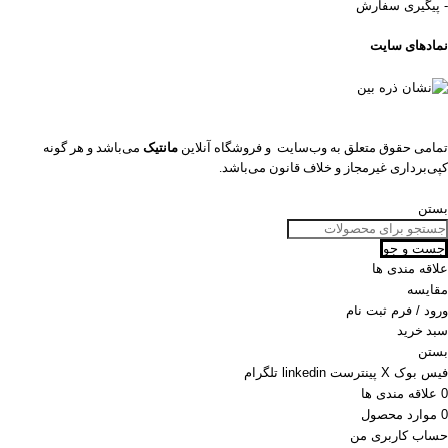
- پیگیری سفارش
نمادهای سایت
تمامی حقوق متعلق به وب‌سایت و فروشگاه‌ آنلاین
مانتیک
می‌باشد و هر گونه
کپی‌برداری غیرمجاز و خلاف قانون می‌باشد.
بستن
جست و جو
علاقه مندی ها
مقایسه
ورود / فرم ثبت نام
سبد خرید
بستن
فیس بوک
X
پینترست
linkedin
تلگرام
0
علاقه مندی ها
0
موارد
محصول
حساب کاربری من