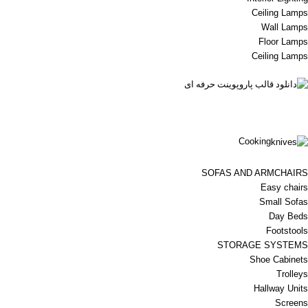
Ceiling Lamps
Wall Lamps
Floor Lamps
Ceiling Lamps
Cooking
SOFAS AND ARMCHAIRS
Easy chairs
Small Sofas
Day Beds
Footstools
STORAGE SYSTEMS
Shoe Cabinets
Trolleys
Hallway Units
Screens