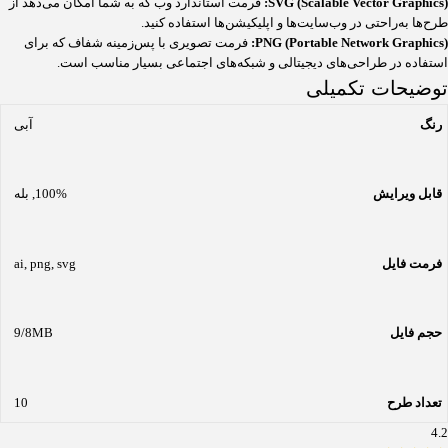
SVG (Scalable Vector Graphics):
فرمت استاندارد وب که به شما امکان می‌دهد از
طرح‌ها به‌راحتی در وب‌سایت‌ها و اپلیکیشن‌ها استفاده کنید.
PNG (Portable Network Graphics):
فرمت تصویری با پس‌زمینه شفاف که برای
استفاده در طراحی‌های دیجیتالی و شبکه‌های اجتماعی بسیار مناسب است.
توضیحات تکمیلی
رنگ
آبی
قابل ویرایش
100%
,
بله
فرمت فایل
svg
,
png
,
ai
حجم فایل
9/8MB
تعداد طرح
10
4.2