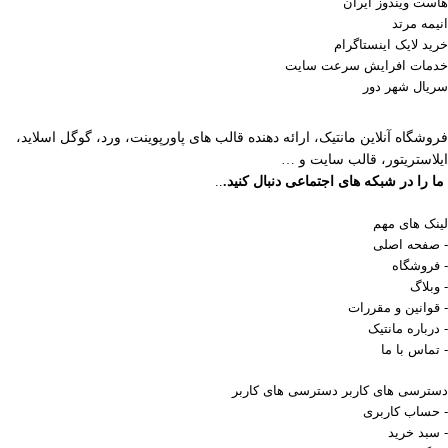
هاست ویندوز ایران
انیمه مرتد
خرید لایک اینستاگرام
خدمات افرایش سرعت سایت
سریال شهر دور
فروشگاه آنلاین مانتیک، ارائه دهنده قالب های پاورپوینت، ورد، گوگل اسلاید،
ایلاستریتور، قالب سایت و …
ما را در شبکه های اجتماعی دنبال کنید.
..
لینک های مهم
- صفحه اصلی
- فروشگاه
- وبلاگ
- قوانین و مقررات
- درباره مانتیک
- تماس با ما
دسترسی های کاربر
دسترسی های کاربر
- حساب کاربری
- سبد خرید