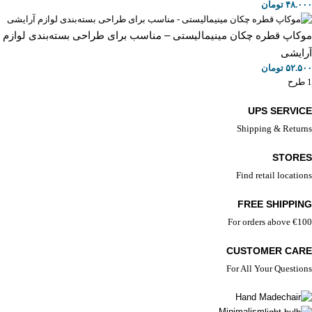
۴۸.۰۰۰
تومان
موکاپ قطره‌ چکان مینیمالیستی – مناسب برای طراحی بسته‌بندی لوازم
آرایشی
۵۲.۵۰۰
تومان
1 طرح
UPS SERVICE
Shipping & Returns
STORES
Find retail locations
FREE SHIPPING
For orders above €100
CUSTOMER CARE
For All Your Questions
Hand Made
Minimalism