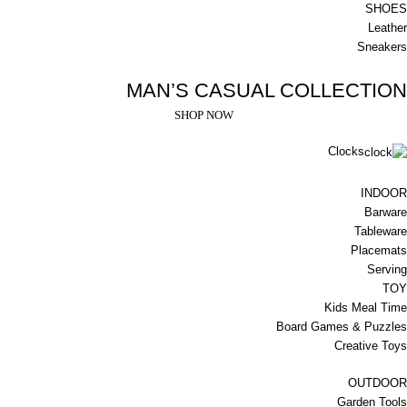
SHOES
Leather
Sneakers
MAN’S CASUAL COLLECTION
SHOP NOW
Clocks
INDOOR
Barware
Tableware
Placemats
Serving
TOY
Kids Meal Time
Board Games & Puzzles
Creative Toys
OUTDOOR
Garden Tools