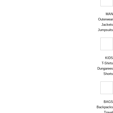
MAN
Outerwear
Jackets
Jumpsuits
KIDS
T-Shirts
Dungarees
Shorts
BAGS
Backpacks
Travel