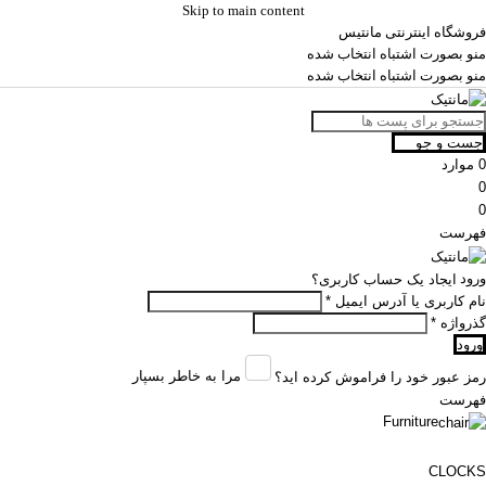
Skip to main content
فروشگاه اینترنتی مانتیس
منو بصورت اشتباه انتخاب شده
منو بصورت اشتباه انتخاب شده
جست و جو
0
موارد
0
0
فهرست
ورود
ایجاد یک حساب کاربری؟
نام کاربری یا آدرس ایمیل
*
گذرواژه
*
ورود
مرا به خاطر بسپار
رمز عبور خود را فراموش کرده اید؟
فهرست
Furniture
CLOCKS