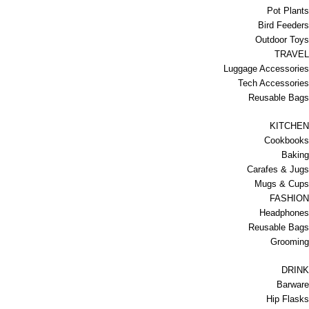
Pot Plants
Bird Feeders
Outdoor Toys
TRAVEL
Luggage Accessories
Tech Accessories
Reusable Bags
KITCHEN
Cookbooks
Baking
Carafes & Jugs
Mugs & Cups
FASHION
Headphones
Reusable Bags
Grooming
DRINK
Barware
Hip Flasks