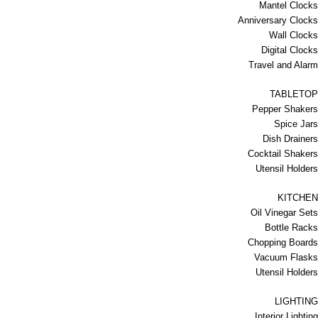
Mantel Clocks
Anniversary Clocks
Wall Clocks
Digital Clocks
Travel and Alarm
TABLETOP
Pepper Shakers
Spice Jars
Dish Drainers
Сocktail Shakers
Utensil Holders
KITCHEN
Oil Vinegar Sets
Bottle Racks
Chopping Boards
Vacuum Flasks
Utensil Holders
LIGHTING
Interior Lighting