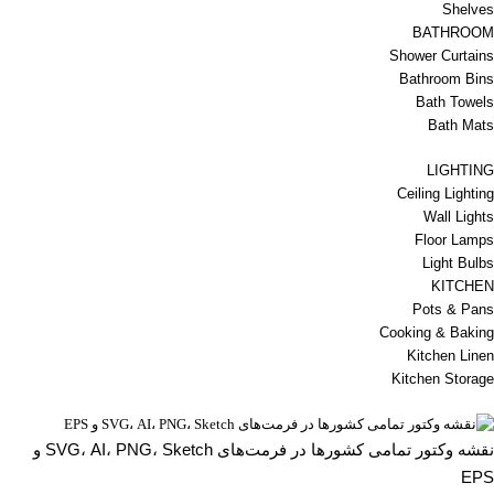
Shelves
BATHROOM
Shower Curtains
Bathroom Bins
Bath Towels
Bath Mats
LIGHTING
Ceiling Lighting
Wall Lights
Floor Lamps
Light Bulbs
KITCHEN
Pots & Pans
Cooking & Baking
Kitchen Linen
Kitchen Storage
نقشه وکتور تمامی کشورها در فرمت‌های SVG، AI، PNG، Sketch و
EPS