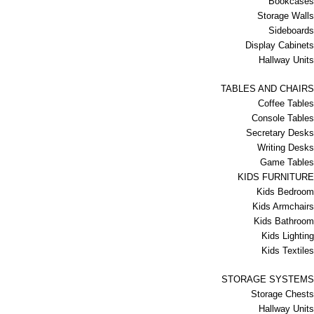
Bookcases
Storage Walls
Sideboards
Display Cabinets
Hallway Units
TABLES AND CHAIRS
Coffee Tables
Console Tables
Secretary Desks
Writing Desks
Game Tables
KIDS FURNITURE
Kids Bedroom
Kids Armchairs
Kids Bathroom
Kids Lighting
Kids Textiles
STORAGE SYSTEMS
Storage Chests
Hallway Units