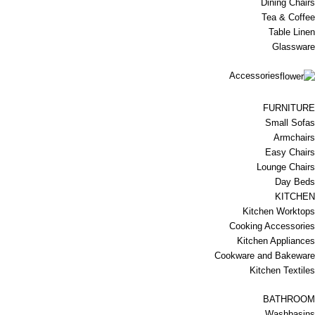
Dining Chairs
Tea & Coffee
Table Linen
Glassware
Accessories
FURNITURE
Small Sofas
Armchairs
Easy Chairs
Lounge Chairs
Day Beds
KITCHEN
Kitchen Worktops
Cooking Accessories
Kitchen Appliances
Cookware and Bakeware
Kitchen Textiles
BATHROOM
Washbasins