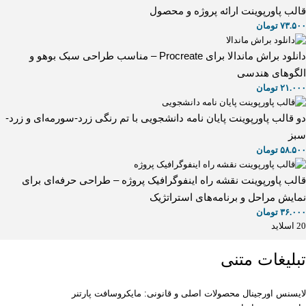
قالب پاورپوینت ارائه پروژه و محصول
۷۳.۵۰۰
تومان
دانلود براش ماندالا برای Procreate – مناسب طراحی سبک بوهو و
الگوهای هندسی
۲۱.۰۰۰
تومان
دو قالب پاورپوینت پایان نامه دانشجویی با تم رنگی زرد-سورمه‌ای و زرد-
سبز
۵۸.۵۰۰
تومان
قالب پاورپوینت نقشه راه اینفوگرافیک پروژه – طراحی حرفه‌ای برای
نمایش مراحل و برنامه‌های استراتژیک
۳۶.۰۰۰
تومان
20 اسلاید
تبلیغات متنی
لایسنس اورجینال محصولات اصلی و قانونی: مایکروسافت پارتنر