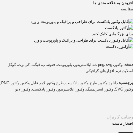
افزودن به علاقه مندی ها
مقایسه
برای بزرگنمایی کلیک کنید
دسته:
,
,
,
,
,
,
,
,
,
وکتور
svg
png
ai
ایلاستریتور
پاورپوینت
فتوشاپ
فیگما
کی‌نوت
گوگل
,
اسلاید
نرم افزارهای گرافیکی
برچسب:
,
,
,
,
,
دانلود وکتور
طرح وکتور پادکست
طرح وکتور لایو
فایل وکتور
وکتور PNG
,
,
,
,
وکتور SVG
وکتور استریمینگ
وکتور ایلاستریتور
وکتور پادکست
وکتور لایو
رضایت کاربران
افتخار ماست