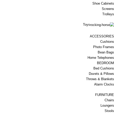
Shoe Cabinets
Screens
Trolleys
Toys
ACCESSORIES
Cushions
Photo Frames
Bean Bags
Home Telephones
BEDROOM
Bed Cushions
Duvets & Pillows
Throws & Blankets
Alarm Clocks
FURNITURE
Chairs
Loungers
Stools