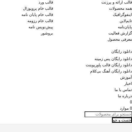
قالب ارائه و پرزنت
قالب ورد
همه محصولات
قالب خام پروپوزال
اینفوگرافیک
قالب خام پایان نامه
تایم‌لاین
قالب خام رزومه
پایان‌نامه
پیش‌نویس نامه
گزارش فعالیت
بروشور
معرفی محصول
دانلود رایگان
دانلود رایگان پس زمینه
دانلود رایگان قالب‌ پاورپوینت
دانلود رایگان آهنگ بی‌کلام
آموزش
اخبار
تماس با ما
درباره ما
0
0
موارد
جست و جو