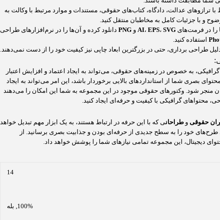
قوقی شما مطابقت داشته باشند.
 با ترازوهای عدالت، دادگاه، کتاب‌های حقوقی، مستندات و موارد مرتبط با وکالت به
وضوح و با جزئیات کامل به مخاطبان منتقل کنید.
ا را در فرمت‌های
SVG
،
EPS
،
AI
و
PNG
دانلود کرده و آن‌ها را در نرم‌افزارهای طراحی
Pho
استفاده کنید.
 دلیل طراحی برداری، حتی در بزرگترین ابعاد چاپی نیز کیفیت خود را از دست نمی‌دهند.
:
رافیکی، به خصوص در زمینه‌های حقوقی، می‌تواند به ایجاد اعتماد و افزایش اعتبار
توای بصری شما از استانداردهای بالایی برخوردار باشد، این امر می‌تواند به ایجاد
ن منجر شود. وکتورهای حقوقی موجود در این مجموعه به شما این امکان را می‌دهند
ی، محتواهای گرافیکی با کیفیت و حرفه‌ای ایجاد کنید.
ان حقوقی
و
طراحان
ی که با این حرفه در ارتباط هستند، به یک ابزار مهم تبدیل خواهد
د طرح‌های خود را به سطح جدیدی از حرفه‌ای بودن و جذابیت بصری برسانید. از
وای دیجیتال، این مجموعه تمامی نیازهای شما را پوشش خواهد داد.
14
100%
,
بله