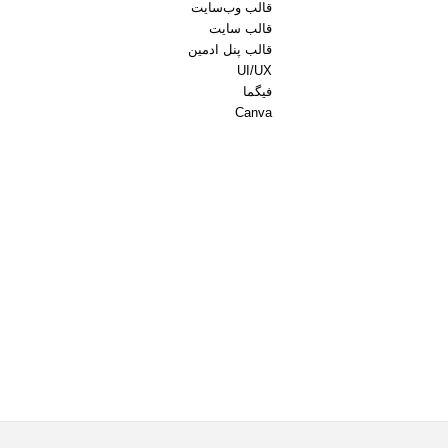
قالب وب‌سایت
قالب‌ سایت
قالب پنل ادمین
UI/UX
فیگما
Canva