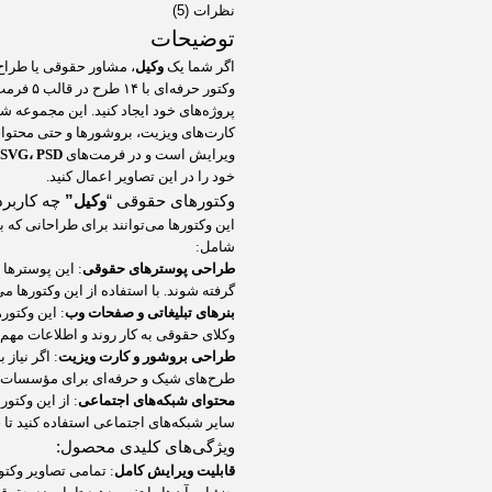
نظرات (5)
توضیحات
اگر شما یک
وکیل
، مشاور حقوقی یا طراح
پروژه‌های خود ایجاد کنید. این مجموعه ش
کارت‌های ویزیت، بروشورها و حتی محتوای 
ویرایش است و در فرمت‌های
 SVG، PSD
خود را در این تصاویر اعمال کنید.
وکتورهای حقوقی “
وکیل”
چه کاربرد
این وکتورها می‌توانند برای طراحانی که با
شامل:
طراحی پوسترهای حقوقی
: این پوسترها
گرفته شوند. با استفاده از این وکتورها می
بنرهای تبلیغاتی و صفحات وب
: این وکتور
وکلای حقوقی به کار روند و اطلاعات مهم ر
طراحی بروشور و کارت ویزیت
: اگر نیاز
طرح‌های شیک و حرفه‌ای برای مؤسسات حق
محتوای شبکه‌های اجتماعی
: از این وکتور
سایر شبکه‌های اجتماعی استفاده کنید تا
ویژگی‌های کلیدی محصول:
قابلیت ویرایش کامل
: تمامی تصاویر وکت