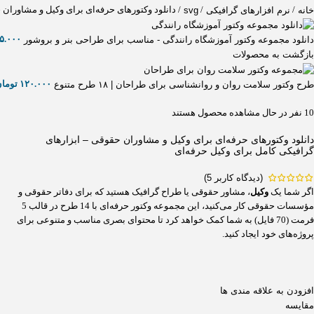
/
/
/
دانلود وکتورهای حرفه‌ای برای وکیل و مشاوران 
خانه
نرم افزارهای گرافیکی
svg
۵.۰۰۰
دانلود مجموعه وکتور آموزشگاه رانندگی - مناسب برای طراحی بنر و بروشور
بازگشت به محصولات
۱۲۰.۰۰۰
توما
طرح وکتور سلامت روان و روانشناسی برای طراحان | ۱۸ طرح متنوع
10
نفر در حال مشاهده محصول هستند
دانلود وکتورهای حرفه‌ای برای وکیل و مشاوران حقوقی – ابزارهای
گرافیکی کامل برای وکیل حرفه‌ای
(دیدگاه کاربر
5
)
اگر شما یک
وکیل
، مشاور حقوقی یا طراح گرافیک هستید که برای دفاتر حقوقی و
مؤسسات حقوقی کار می‌کنید، این مجموعه وکتور حرفه‌ای با 14 طرح در قالب 5
فرمت (70 فایل) به شما کمک خواهد کرد تا محتوای بصری مناسب و متنوعی برای
پروژه‌های خود ایجاد کنید.
افزودن به علاقه مندی ها
مقایسه