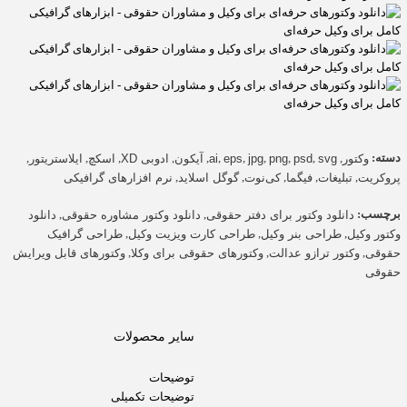
دسته:
,
,
,
,
,
,
,
,
,
,
,
وکتور
svg
psd
png
jpg
eps
ai
آیکون
ادوبی XD
اسکچ
ایلاستریتور
,
,
,
,
,
پروکریت
تبلیغات
فیگما
کی‌نوت
گوگل اسلاید
نرم افزارهای گرافیکی
برچسب:
,
,
دانلود وکتور برای دفتر حقوقی
دانلود وکتور مشاوره حقوقی
دانلود
,
,
,
وکتور وکیل
طراحی بنر وکیل
طراحی کارت ویزیت وکیل
طراحی گرافیک
,
,
,
حقوقی
وکتور ترازو عدالت
وکتورهای حقوقی برای وکلا
وکتورهای قابل ویرایش
حقوقی
سایر محصولات
توضیحات
توضیحات تکمیلی