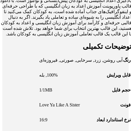
ادگیری اعداد انگلیسی به کودکان پیش‌دبستانی و نوآموز است. با دانلود
الب پاورپوینت آموزش اعداد به زبان انگلیسی که با طراحی حرفه‌ای
 اینفوگرافیک‌های جذاب آماده شده است، به کودکان کمک می‌کنید تا
عداد انگلیسی را به شیوه‌ای ساده و تعاملی یاد بگیرند. اگر به دنبال
البی حرفه‌ای و کارآمد برای آموزش زبان انگلیسی و اعداد به کودکان
ستید، این قالب بهترین انتخاب برای شما خواهد بود. تلاش شده است
ا این قالب یک قالب تعاملی آموزش زبان انگلیسی به کودکان باشد.
وضیحات تکمیلی
رنگ
آبی روشن
,
زرد
,
سرخابی
,
صورتی
,
فیروزه‌ای
قابل ویرایش
100%
,
بله
1/1MB
حجم فایل
Love Ya Like A Sister
فونت
16:9
نرخ استاندارد ابعاد