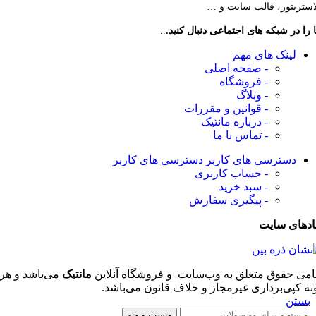
لاستریتور، قالب سایت و …
 را در شبکه های اجتماعی دنبال کنید.
..
لینک های مهم
- صفحه اصلی
- فروشگاه
- وبلاگ
- قوانین و مقررات
- درباره مانتیک
- تماس با ما
دسترسی های کاربر
دسترسی های کاربر
- حساب کاربری
- سبد خرید
- پیگیری سفارش
ادهای سایت
امی حقوق متعلق به وب‌سایت و فروشگاه‌ آنلاین
مانتیک
می‌باشد و هر
نه کپی‌برداری غیرمجاز و خلاف قانون می‌باشد.
بستن
جست و جو