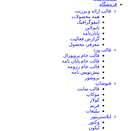
فروشگاه
قالب ارائه و پرزنت
همه محصولات
اینفوگرافیک
تایم‌لاین
پایان‌نامه
گزارش فعالیت
معرفی محصول
قالب ورد
قالب خام پروپوزال
قالب خام پایان نامه
قالب خام رزومه
پیش‌نویس نامه
بروشور
فتوشاپ
قالب سایت
موکاپ
کولاژ
فریم
تبلیغات
ایلاستریتور
وکتور
آیکون