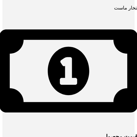
تخار ماست
یمت محصول