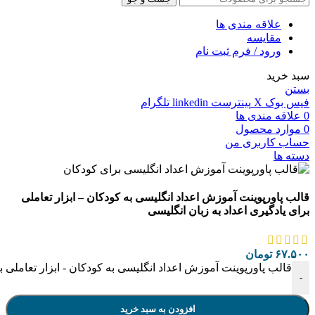
علاقه مندی ها
مقایسه
ورود / فرم ثبت نام
سبد خرید
بستن
فیس بوک
X
پینترست
linkedin
تلگرام
0
علاقه مندی ها
0
موارد
محصول
حساب کاربری من
دسته ها
قالب پاورپوینت آموزش اعداد انگلیسی به کودکان – ابزار تعاملی
برای یادگیری اعداد به زبان انگلیسی
۶۷.۵۰۰
تومان
قالب پاورپوینت آموزش اعداد انگلیسی به کودکان - ابزار تعاملی ب
-
افزودن به سبد خرید