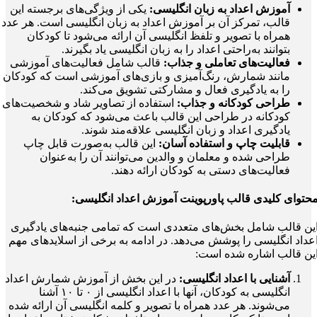
آموزش اعداد به زبان انگلیسی:
یکی از ویژگی‌های برجسته این
قالب، تمرکز آن بر آموزش اعداد به زبان انگلیسی است. هر عدد
همراه با تصویر و تلفظ انگلیسی آن ارائه می‌شود تا کودکان
بتوانند به‌راحتی اعداد را به زبان انگلیسی یاد بگیرند.
فعالیت‌های تعاملی و جذاب:
قالب شامل فعالیت‌های آموزشی
مانند شمارش، رنگ‌آمیزی و بازی‌های آموزشی است که کودکان
را به یادگیری فعال و مشارکتی تشویق می‌کند.
طراحی کودکانه و جذاب:
استفاده از تصاویر شاد و شخصیت‌های
کودکانه در طراحی این قالب باعث می‌شود که کودکان به
یادگیری اعداد و زبان انگلیسی علاقه‌مند شوند.
قابلیت چاپ و استفاده آسان:
این قالب به‌صورت قابل چاپ
طراحی شده و معلمان و والدین می‌توانند آن را به‌عنوان
فعالیت‌های دستی به کودکان ارائه دهند.
حتوای کلیدی
قالب پاورپوینت آموزش اعداد انگلیسی
:
ین قالب شامل بخش‌های متعددی است که تمامی جنبه‌های یادگیری
عداد انگلیسی را پوشش می‌دهد. در ادامه به برخی از اسلایدهای مهم
ین قالب اشاره شده است:
آشنایی با اعداد انگلیسی:
در این بخش از آموزش شمارش اعداد
انگلیسی به کودکان، آنها با اعداد انگلیسی از ۰ تا ۱۰ آشنا
می‌شوند. هر عدد همراه با تصویر و کلمه انگلیسی آن ارائه شده