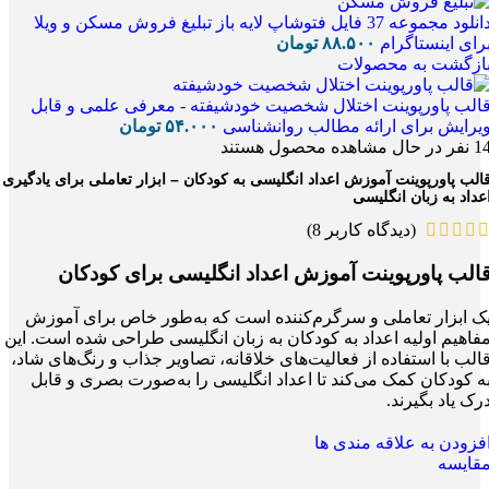
دانلود مجموعه 37 فایل فتوشاپ لایه باز تبلیغ فروش مسکن و ویلا
رای اینستاگرام
۸۸.۵۰۰
تومان
ازگشت به محصولات
الب پاورپوینت اختلال شخصیت خودشیفته - معرفی علمی و قابل
یرایش برای ارائه مطالب روانشناسی
۵۴.۰۰۰
تومان
1
نفر در حال مشاهده محصول هستند
الب پاورپوینت آموزش اعداد انگلیسی به کودکان – ابزار تعاملی برای یادگیری
عداد به زبان انگلیسی
(دیدگاه کاربر
8
)
الب پاورپوینت آموزش اعداد انگلیسی برای کودکان
ک ابزار تعاملی و سرگرم‌کننده است که به‌طور خاص برای آموزش
فاهیم اولیه اعداد به کودکان به زبان انگلیسی طراحی شده است. این
الب با استفاده از فعالیت‌های خلاقانه، تصاویر جذاب و رنگ‌های شاد،
ه کودکان کمک می‌کند تا اعداد انگلیسی را به‌صورت بصری و قابل
رک یاد بگیرند.
فزودن به علاقه مندی ها
قایسه