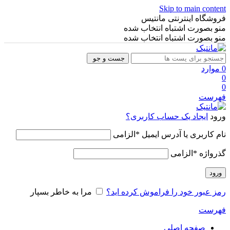
Skip to main content
فروشگاه اینترنتی مانتیس
منو بصورت اشتباه انتخاب شده
منو بصورت اشتباه انتخاب شده
جست و جو
0
موارد
0
0
فهرست
ورود
ایجاد یک حساب کاربری؟
نام کاربری یا آدرس ایمیل
*
الزامی
گذرواژه
*
الزامی
ورود
رمز عبور خود را فراموش کرده اید؟
مرا به خاطر بسپار
فهرست
صفحه اصلی