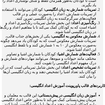
است تا کودکان به‌طور همزمان تلفظ و شکل نوشتاری اعداد را
یاد بگیرند.
تمرینات شمارش به زبان انگلیسی:
کودکان می‌توانند با استفاده
از تمرینات شمارش، اعداد را به‌صورت عملی و در قالب
فعالیت‌های سرگرم‌کننده به زبان انگلیسی تمرین کنند.
رنگ‌آمیزی اعداد:
این بخش شامل تمرینات رنگ‌آمیزی اعداد و
اشیاء است که به کودکان کمک می‌کند تا با مفاهیم اعداد و رنگ‌ها
در زبان انگلیسی آشنا شوند.
شمارش معکوس به انگلیسی:
یکی از بخش‌های جذاب قالب،
تمرینات شمارش معکوس است که به کودکان یاد می‌دهد چگونه
به‌صورت معکوس از ۱۰ به ۱ شمارش کنند و با تلفظ انگلیسی
این اعداد آشنا شوند.
فعالیت‌های شمارش اشیا:
کودکان با شمارش اشیا و تصاویر
مختلف مانند حیوانات و میوه‌ها، می‌توانند مهارت‌های شمارش و
درک مفهوم اعداد انگلیسی را تقویت کنند.
تمرینات تشخیص اعداد:
این بخش شامل تمریناتی است که در آن
کودکان باید تعداد اشیا را تشخیص دهند و به زبان انگلیسی آن‌ها
را بیان کنند.
اربردهای
قالب پاورپوینت آموزش اعداد انگلیسی
:
آموزش زبان انگلیسی در پیش‌دبستانی:
این قالب به معلمان و
مربیان پیش‌دبستانی کمک می‌کند تا به‌طور خاص اعداد انگلیسی
را به کودکان آموزش دهند و آن‌ها را با زبان انگلیسی آشنا کنند.