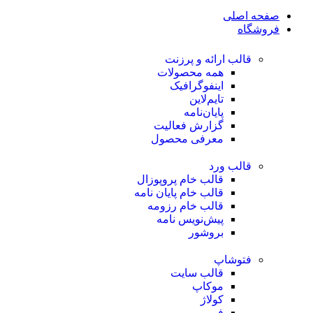
صفحه اصلی
فروشگاه
قالب ارائه و پرزنت
همه محصولات
اینفوگرافیک
تایم‌لاین
پایان‌نامه
گزارش فعالیت
معرفی محصول
قالب ورد
قالب خام پروپوزال
قالب خام پایان نامه
قالب خام رزومه
پیش‌نویس نامه
بروشور
فتوشاپ
قالب سایت
موکاپ
کولاژ
فریم