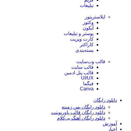
تبلیغات
ایلاستریتور
وکتور
آیکون
پوستر و تبلیغات
کارت ویزیت
کاراکتر
بسته‌بندی
قالب وب‌سایت
قالب‌ سایت
قالب پنل ادمین
UI/UX
فیگما
Canva
دانلود رایگان
دانلود رایگان پس زمینه
دانلود رایگان قالب‌ پاورپوینت
دانلود رایگان آهنگ بی‌کلام
آموزش
اخبار