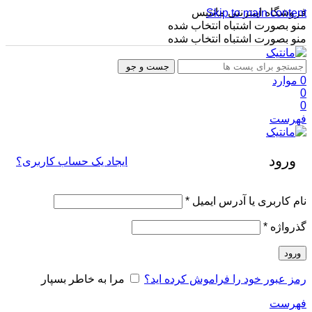
فروشگاه اینترنتی مانتیس
Skip to main content
منو بصورت اشتباه انتخاب شده
منو بصورت اشتباه انتخاب شده
جست و جو
0
موارد
0
0
فهرست
ورود
ایجاد یک حساب کاربری؟
نام کاربری یا آدرس ایمیل
*
گذرواژه
*
ورود
رمز عبور خود را فراموش کرده اید؟
مرا به خاطر بسپار
فهرست