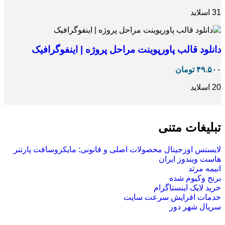
31 اسلاید
دانلود قالب پاورپوینت مراحل پروژه | اینفوگرافیک
۴۹.۵۰۰
تومان
20 اسلاید
تبلیغات متنی
لایسنس اورجینال محصولات اصلی و قانونی: مایکروسافت پارتنر
هاست ویندوز ایران
انیمه مرتد
برنج وکیوم شده
خرید لایک اینستاگرام
خدمات افرایش سرعت سایت
سریال شهر دور