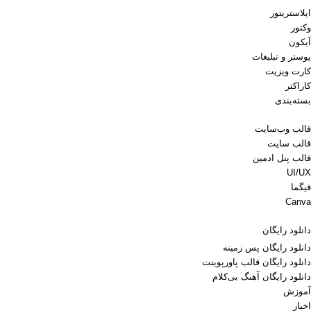
ایلاستریتور
وکتور
آیکون
پوستر و تبلیغات
کارت ویزیت
کاراکتر
بسته‌بندی
قالب وب‌سایت
قالب‌ سایت
قالب پنل ادمین
UI/UX
فیگما
Canva
دانلود رایگان
دانلود رایگان پس زمینه
دانلود رایگان قالب‌ پاورپوینت
دانلود رایگان آهنگ بی‌کلام
آموزش
اخبار