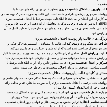
مقدمه:
قالب پاورپوینت اختلال شخصیت مرزی
به‌طور خاص برای ارائه‌های مرتبط با
روانشناسی و روانپزشکی طراحی شده است. این قالب به‌صورت متحرک تهیه شده و
به کاربران این امکان را می‌دهد تا اطلاعات پیچیده مرتبط با اختلال شخصیت مرزی
(BPD) را به‌صورت بصری و قابل درک به مخاطبان ارائه دهند. این قالب خام بوده و
شما می‌توانید محتوای متنی، تصاویر و داده‌های مورد نیاز خود را به‌طور کامل در آن
ویرایش کنید.
ویژگی‌های قالب پاورپوینت اختلال شخصیت مرزی:
طراحی به سبک پرزی و متحرک:
این قالب با استفاده از انیمیشن‌های گرافیکی و
تصاویر متحرک طراحی شده است که ارائه شما را جذاب‌تر و تعاملی‌تر می‌کند.
قابلیت ویرایش کامل:
تمامی اجزای قالب، از جمله متن‌ها، تصاویر و انیمیشن‌ها قابل
ویرایش هستند و شما می‌توانید محتوا را مطابق با نیازهای خود شخصی‌سازی کنید.
تمرکز بر اختلال شخصیت مرزی:
قالب به‌طور خاص برای ارائه اطلاعات مرتبط با
آسیب‌شناسی، تشخیص و درمان اختلال شخصیت مرزی طراحی شده است.
محتوای کلیدی قالب پاورپوینت اختلال شخصیت مرزی:
این قالب شامل اسلایدهای متنوعی است که به شما امکان می‌دهد محتوای علمی و
روانشناختی مرتبط با اختلال شخصیت مرزی را به‌صورت ساختاریافته و جذاب ارائه
دهید. برخی از اسلایدهای کلیدی عبارتند از:
درباره اختلال شخصیت مرزی:
این اسلاید به توضیح کلی در مورد اختلال شخصیت
مرزی، تعریف آن و تأثیرات آن بر رفتار و روابط بین فردی افراد مبتلا می‌پردازد.
آسیب‌شناسی اختلال:
در این بخش، به بررسی علل و عوامل بروز اختلال شخصیت
مرزی، از جمله تأثیرات ژنتیکی و عوامل محیطی پرداخته می‌شود.