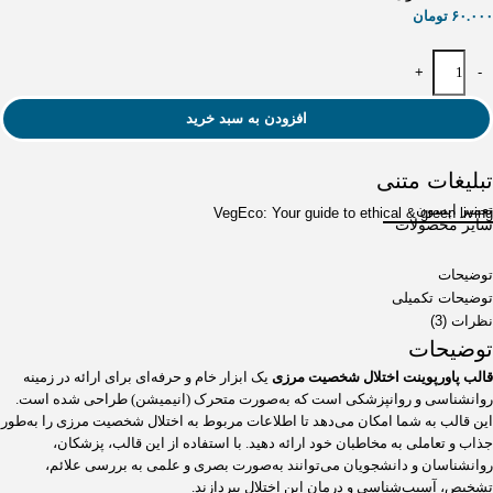
۶۰.۰۰۰
تومان
+
-
افزودن به سبد خرید
تبلیغات متنی
تعمیر اپسون
VegEco: Your guide to ethical & green living
سایر محصولات
توضیحات
توضیحات تکمیلی
نظرات (3)
توضیحات
قالب پاورپوینت اختلال شخصیت مرزی
یک ابزار خام و حرفه‌ای برای ارائه در زمینه
روانشناسی و روانپزشکی است که به‌صورت متحرک (انیمیشن) طراحی شده است.
این قالب به شما امکان می‌دهد تا اطلاعات مربوط به اختلال شخصیت مرزی را به‌طور
جذاب و تعاملی به مخاطبان خود ارائه دهید. با استفاده از این قالب، پزشکان،
روانشناسان و دانشجویان می‌توانند به‌صورت بصری و علمی به بررسی علائم،
تشخیص، آسیب‌شناسی و درمان این اختلال بپردازند.