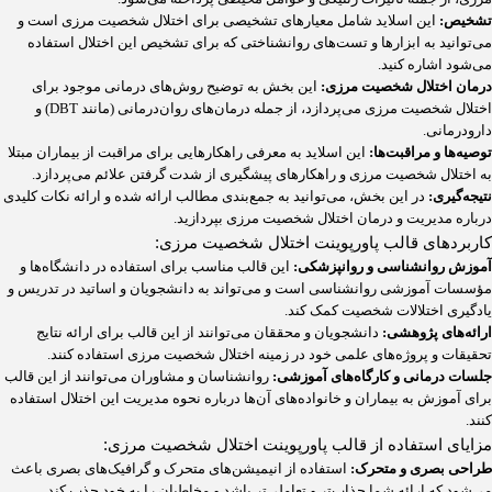
تشخیص:
این اسلاید شامل معیارهای تشخیصی برای اختلال شخصیت مرزی است و
می‌توانید به ابزارها و تست‌های روانشناختی که برای تشخیص این اختلال استفاده
می‌شود اشاره کنید.
درمان اختلال شخصیت مرزی:
این بخش به توضیح روش‌های درمانی موجود برای
اختلال شخصیت مرزی می‌پردازد، از جمله درمان‌های روان‌درمانی (مانند DBT) و
دارودرمانی.
توصیه‌ها و مراقبت‌ها:
این اسلاید به معرفی راهکارهایی برای مراقبت از بیماران مبتلا
به اختلال شخصیت مرزی و راهکارهای پیشگیری از شدت گرفتن علائم می‌پردازد.
نتیجه‌گیری:
در این بخش، می‌توانید به جمع‌بندی مطالب ارائه شده و ارائه نکات کلیدی
درباره مدیریت و درمان اختلال شخصیت مرزی بپردازید.
کاربردهای قالب پاورپوینت اختلال شخصیت مرزی:
آموزش روانشناسی و روانپزشکی:
این قالب مناسب برای استفاده در دانشگاه‌ها و
مؤسسات آموزشی روانشناسی است و می‌تواند به دانشجویان و اساتید در تدریس و
یادگیری اختلالات شخصیت کمک کند.
ارائه‌های پژوهشی:
دانشجویان و محققان می‌توانند از این قالب برای ارائه نتایج
تحقیقات و پروژه‌های علمی خود در زمینه اختلال شخصیت مرزی استفاده کنند.
جلسات درمانی و کارگاه‌های آموزشی:
روانشناسان و مشاوران می‌توانند از این قالب
برای آموزش به بیماران و خانواده‌های آن‌ها درباره نحوه مدیریت این اختلال استفاده
کنند.
مزایای استفاده از قالب پاورپوینت اختلال شخصیت مرزی:
طراحی بصری و متحرک:
استفاده از انیمیشن‌های متحرک و گرافیک‌های بصری باعث
می‌شود که ارائه شما جذاب‌تر و تعاملی‌تر باشد و مخاطبان را به خود جذب کند.