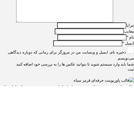
مزایا
معایب
نام
*
ایمیل
*
ذخیره نام، ایمیل و وبسایت من در مرورگر برای زمانی که دوباره دیدگاهی
می‌نویسم.
شما باید وارد سیستم شوید تا بتوانید عکس ها را به بررسی خود اضافه کنید.
قالب پاورپوینت حرفه‌ای قرمز سیاه | طراحی مدرن و جدی برای ارائه‌های
کسب‌وکار
۱۱۸.۵۰۰
تومان
دانلود قالب پاورپوینت DNA و RNA | ابزار کامل برای ارائه‌های علمی و
تخصصی ژنتیک
۱۱۸.۵۰۰
تومان