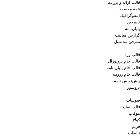
قالب ارائه و پرزنت
همه محصولات
اینفوگرافیک
تایم‌لاین
پایان‌نامه
گزارش فعالیت
معرفی محصول
قالب ورد
قالب خام پروپوزال
قالب خام پایان نامه
قالب خام رزومه
پیش‌نویس نامه
بروشور
فتوشاپ
قالب سایت
موکاپ
کولاژ
فریم
تبلیغات