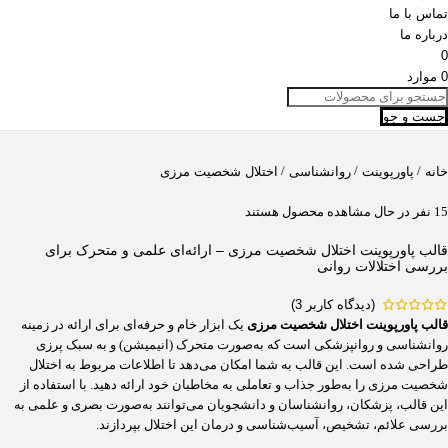
تماس با ما
درباره ما
0
0
موارد
جست و جو
/
/
/
خانه
پاورپوینت
روانشناسی
اختلال شخصیت مرزی
15
نفر در حال مشاهده محصول هستند
قالب پاورپوینت اختلال شخصیت مرزی – ارائه‌ای علمی و متحرک برای
بررسی اختلالات روانی
(دیدگاه کاربر
3
)
قالب پاورپوینت اختلال شخصیت مرزی
یک ابزار خام و حرفه‌ای برای ارائه در زمینه
روانشناسی و روانپزشکی است که به‌صورت متحرک (انیمیشن) و به سبک پرزی
طراحی شده است. این قالب به شما امکان می‌دهد تا اطلاعات مربوط به اختلال
شخصیت مرزی را به‌طور جذاب و تعاملی به مخاطبان خود ارائه دهید. با استفاده از
این قالب، پزشکان، روانشناسان و دانشجویان می‌توانند به‌صورت بصری و علمی به
بررسی علائم، تشخیص، آسیب‌شناسی و درمان این اختلال بپردازند.