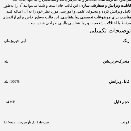
قابلیت ویرایش و سفارشی‌سازی:
این قالب خام است و شما می‌توانید آن را به‌طور
کامل ویرایش کرده و محتوای علمی و آموزشی مورد نظر خود را به آن اضافه کنید.
مناسب برای موضوعات تخصصی روانشناسی:
این قالب به‌طور خاص برای ارائه‌های
مرتبط با اختلالات شخصیت و روانشناسی بالینی طراحی شده است.
توضیحات تکمیلی
رنگ
آبی
,
فیروزه‌ای
متحرک-ترنزیشن
بله
قابل ویرایش
100%
,
بله
حجم فایل
1/4MB
فونت
تیتر-B Titr
,
نازنین-B Nazanin