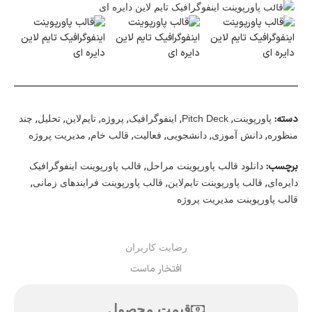
دسته:
,
,
,
,
,
,
پاورپوینت
Pitch Deck
اینفوگرافیک
پروژه
تایم‌لاین
تحلیل
چند
,
,
,
,
,
منظوره
دانش آموزی
دانشجویی
فعالیت
قالب خام
مدیریت پروژه
برچسب:
,
دانلود قالب پاورپوینت مراحل
قالب پاورپوینت اینفوگرافیک
,
,
,
دایره‌ای
قالب پاورپوینت تایم‌لاین
قالب پاورپوینت فرایندهای زمانی
قالب پاورپوینت مدیریت پروژه
رضایت کاربران
افتخار ماست
قیمت محصول