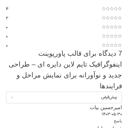
4
2
0
0
0
7 دیدگاه برای
قالب پاورپوینت
اینفوگرافیک تایم‌ لاین دایره ای – طراحی
جدید و نوآورانه برای نمایش مراحل و
فرایندها
امیرحسین بیات
۱۴۰۳-۰۵-۳۰
پاسخ