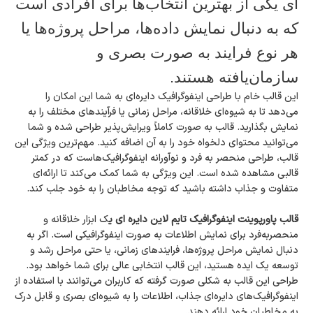
ای یکی از بهترین انتخاب‌ها برای افرادی است
که به دنبال نمایش داده‌ها، مراحل پروژه‌ها یا
هر نوع فرایند به صورت بصری و
سازمان‌یافته هستند.
این قالب خام با طراحی اینفوگرافیک دایره‌ای به شما این امکان را
می‌دهد تا به شیوه‌ای خلاقانه، مراحل زمانی یا فرآیندهای مختلف را به
نمایش بگذارید. قالب به صورت کاملاً ویرایش‌پذیر طراحی شده و شما
می‌توانید محتوای دلخواه خود را به آن اضافه کنید. مهم‌ترین ویژگی این
قالب، طراحی منحصر به فرد و نوآورانه اینفوگرافیک‌هاست که در کمتر
قالبی مشاهده شده است. این ویژگی به شما کمک می‌کند تا ارائه‌ای
متفاوت و جذاب داشته باشید که توجه مخاطبان را به خود جلب کند.
قالب پاورپوینت اینفوگرافیک تایم‌ لاین دایره ای ی
ک ابزار خلاقانه و
منحصربه‌فرد برای نمایش اطلاعات به صورت اینفوگرافیکی است. اگر به
دنبال نمایش مراحل پروژه‌ها، فرایندهای زمانی، یا حتی مراحل رشد و
توسعه یک ایده هستید، این قالب انتخابی عالی برای شما خواهد بود.
طراحی این قالب به شکلی صورت گرفته که کاربران می‌توانند با استفاده از
اینفوگرافیک‌های دایره‌ای جذاب، اطلاعات را به شیوه‌ای بصری و قابل درک
به مخاطبان خود ارائه دهند.