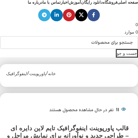
صفحه اصلی
فروشگاه
دانلود رایگان
آموزش
اخبار
تماس با ما
درباره ما
0
0
موارد
جست و جو
/
/
خانه
پاورپوینت
اینفوگرافیک
11
نفر در حال مشاهده محصول هستند
قالب پاورپوینت اینفوگرافیک تایم‌ لاین دایره ای
– طراحی جدید و نوآورانه برای نمایش مراحل و