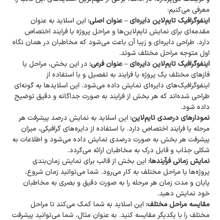
معرفی می‌کنیم:
اینفوگرافیک تایم‌لاین دایره‌ای – عنوان اصلی:
این اسلاید به عنوان
مقدمه‌ای برای نمایش تایم‌لاین‌ها و مراحل پروژه یا فرایند اختصاص
دارد. طراحی دایره‌ای و زیبا آن باعث می‌شود که مخاطبان در همان نگاه
اول متوجه مراحل مختلف شوند.
اینفوگرافیک تایم‌لاین دایره‌ای – عنوان فرعی:
در این بخش، مراحل یا
فازهای مختلف یک پروژه یا فرایند به تفصیل و با استفاده از
اینفوگرافیک‌های دایره‌ای نمایش داده می‌شود. این اسلایدها به گونه‌ای
طراحی شده‌اند که هر بخش از فرایند به صورت جداگانه و دقیق توضیح
داده شود.
نمودارهای درصدی تایم‌لاین:
این اسلاید به نمایش درصد پیشرفت هر
مرحله یا فرایند اختصاص دارد. با استفاده از دایره‌های گرافیکی، میزان
پیشرفت هر بخش به صورت درصدی نمایش داده می‌شود و اطلاعات به
شکلی جذاب و قابل درک به مخاطبان ارائه می‌گردد.
نمایش زمانی فرآیندها:
این بخش از قالب برای نمایش زمان‌بندی
پروژه‌ها یا مراحل مختلف به کار می‌رود. شما می‌توانید زمان شروع،
پایان و مدت زمان هر مرحله را به صورت دقیق و بصری به مخاطبان
خود نمایش دهید.
مقایسه مراحل مختلف:
این اسلاید به شما کمک می‌کند تا مراحل
مختلف را با یکدیگر مقایسه کنید. به عنوان مثال، شما می‌توانید پیشرفت