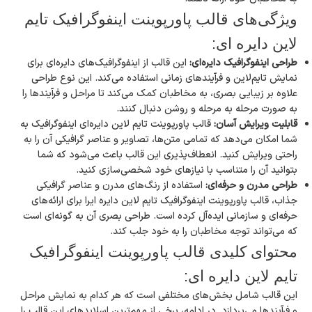
ویژگی‌های قالب پاورپوینت اینفوگرافیک تایم‌
لاین دایره ای:
طراحی اینفوگرافیک دایره‌ای:
این قالب از اینفوگرافیک‌های دایره‌ای برای
نمایش تایم‌لاین و فرآیندهای زمانی استفاده می‌کند. این نوع طراحی
علاوه بر زیبایی بصری، به مخاطبان کمک می‌کند تا مراحل و فرآیندها را
به صورت مرحله به مرحله و روشن دنبال کنند.
قابلیت ویرایش آسان:
قالب پاورپوینت تایم‌ لاین دایره‌ای اینفوگرافیک به
شما امکان می‌دهد که تمامی متن‌ها، تصاویر و عناصر گرافیکی آن را به
راحتی ویرایش کنید. انعطاف‌پذیری این قالب باعث می‌شود که شما
بتوانید آن را متناسب با نیازهای خود شخصی‌سازی کنید.
طراحی مدرن و حرفه‌ای:
استفاده از رنگ‌های مدرن و عناصر گرافیکی
جذاب، قالب پاورپوینت اینفوگرافیک تایم‌ لاین دایره ایرا برای ارائه‌های
حرفه‌ای و سازمانی ایده‌آل کرده است. طراحی بصری آن به گونه‌ای است
که می‌تواند توجه مخاطبان را به خود جلب کند.
محتوای کلیدی قالب پاورپوینت اینفوگرافیک
تایم‌ لاین دایره ای:
این قالب شامل بخش‌های مختلفی است که هر کدام به نمایش مراحل
و فرآیندها می‌پردازد. در ادامه، برخی از مهم‌ترین اسلایدهای این قالب را