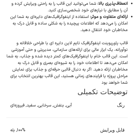
انعطاف‌پذیری بالا:
شما می‌توانید این قالب را به راحتی ویرایش کرده و
آن را مطابق با نیازهای خود شخصی‌سازی کنید.
ارائه‌ای متفاوت و موثر:
استفاده از اینفوگرافیک‌های دایره‌ای به شما این
امکان را می‌دهد که اطلاعات پیچیده را به شکلی ساده و قابل درک به
مخاطبان خود انتقال دهید.
قالب پاورپوینت اینفوگرافیک تایم‌ لاین دایره ای با طراحی خلاقانه و
نوآورانه، یک ابزار عالی برای ارائه‌های سازمانی، مدیریتی و حتی آموزشی
است. این قالب خام با اینفوگرافیک‌های کمتر دیده شده و جذاب، به شما
امکان می‌دهد تا اطلاعات خود را به شیوه‌ای بصری و قابل درک به
مخاطبان ارائه دهید. اگر به دنبال قالبی حرفه‌ای و جذاب برای نمایش
مراحل پروژه یا فرایندهای زمانی هستید، این قالب بهترین انتخاب برای
شما خواهد بود
توضیحات تکمیلی
آبی
,
بنفش
,
سرخابی
,
سفید
,
فیروزه‌ای
رنگ
100%
,
بله
قابل ویرایش