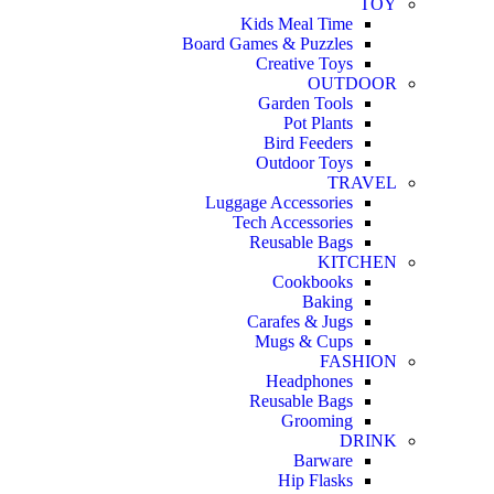
TOY
Kids Meal Time
Board Games & Puzzles
Creative Toys
OUTDOOR
Garden Tools
Pot Plants
Bird Feeders
Outdoor Toys
TRAVEL
Luggage Accessories
Tech Accessories
Reusable Bags
KITCHEN
Cookbooks
Baking
Carafes & Jugs
Mugs & Cups
FASHION
Headphones
Reusable Bags
Grooming
DRINK
Barware
Hip Flasks