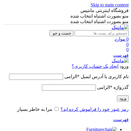
Skip to main content
فروشگاه اینترنتی مانتیس
منو بصورت اشتباه انتخاب شده
منو بصورت اشتباه انتخاب شده
جست و جو
0
موارد
0
0
فهرست
ورود
ایجاد یک حساب کاربری؟
نام کاربری یا آدرس ایمیل
*
الزامی
گذرواژه
*
الزامی
ورود
رمز عبور خود را فراموش کرده اید؟
مرا به خاطر بسپار
فهرست
Furniture