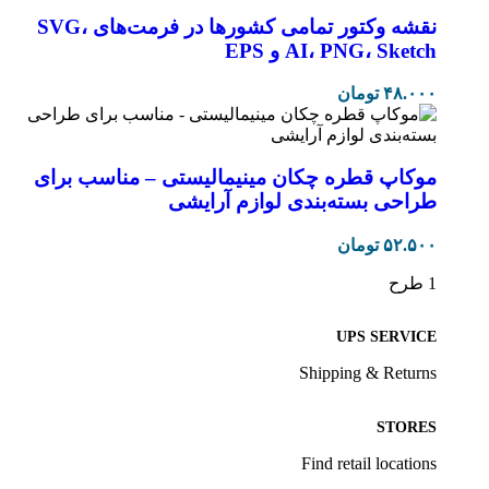
نقشه وکتور تمامی کشورها در فرمت‌های SVG،
AI، PNG، Sketch و EPS
۴۸.۰۰۰
تومان
موکاپ قطره‌ چکان مینیمالیستی – مناسب برای
طراحی بسته‌بندی لوازم آرایشی
۵۲.۵۰۰
تومان
1 طرح
UPS SERVICE
Shipping & Returns
STORES
Find retail locations