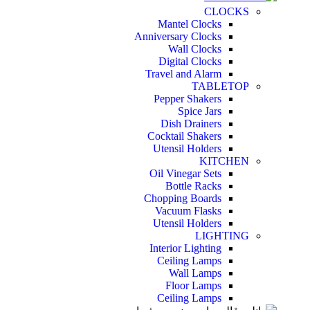
CLOCKS
Mantel Clocks
Anniversary Clocks
Wall Clocks
Digital Clocks
Travel and Alarm
TABLETOP
Pepper Shakers
Spice Jars
Dish Drainers
Сocktail Shakers
Utensil Holders
KITCHEN
Oil Vinegar Sets
Bottle Racks
Chopping Boards
Vacuum Flasks
Utensil Holders
LIGHTING
Interior Lighting
Ceiling Lamps
Wall Lamps
Floor Lamps
Ceiling Lamps