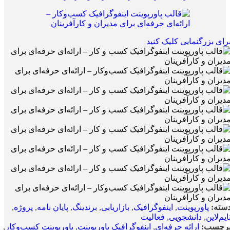
رای بزرگنمایی کلیک کنید
سته:
پاورپوینت
,
اینفوگرافیک
,
بازاریابی
,
برندینگ
,
پایان نامه
,
پروژه
,
ایم‌لاین
,
دانشجویی
,
فعالیت
رچسب:
ارائه حرفه‌ای
,
اینفوگرافیک پاورپوینت
,
پاورپوینت کسب‌وکار
,