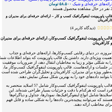
رائه‌های حرفه‌ای و شیک
۵۸.۵۰۰
تومان
نفر در حال مشاهده محصول هستند
الب پاورپوینت اینفوگرافیک کسب‌ و کار – ارائه‌ای حرفه‌ای برای مدیران و
ارآفرینان
(دیدگاه کاربر
4
)
الب پاورپوینت اینفوگرافیک کسب‌وکار، ارائه‌ای حرفه‌ای برای مدیران
 کارآفرینان
مروزه، در دنیای رقابتی کسب‌وکارها، ارائه‌های حرفه‌ای و جذاب
همیت ویژه‌ای دارند. داشتن یک قالب پاورپوینت که بتواند اطلاعات شما
ا به شکلی مؤثر و زیبا به مخاطبان انتقال دهد، از ضروریات موفقیت
ر جلسات و ارائه‌هاست. قالب پاورپوینت اینفوگرافیک کسب‌وکار ما،
ه‌طور ویژه برای مدیران، کارآفرینان و تحلیل‌گران طراحی شده است
ا بتوانند داده‌های خود را به بهترین شکل ممکن نمایش دهند.
قالب پاورپوینت اینفوگرافیک کسب‌وکار شامل 57 اسلاید منحصر به
رد است که هرکدام با دقت و جزئیات بسیار طراحی شده‌اند. این
سلایدها شامل انواع اینفوگرافیک‌ها، نمودارها، جداول و دیاگرام‌ها
ستند که می‌توانند پیچیده‌ترین داده‌ها را به شکلی ساده و قابل فهم
رای مخاطب ارائه دهند.