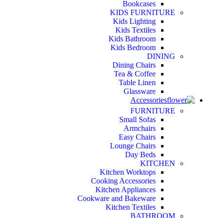
Bookcases
KIDS FURNITURE
Kids Lighting
Kids Textiles
Kids Bathroom
Kids Bedroom
DINING
Dining Chairs
Tea & Coffee
Table Linen
Glassware
Accessories
FURNITURE
Small Sofas
Armchairs
Easy Chairs
Lounge Chairs
Day Beds
KITCHEN
Kitchen Worktops
Cooking Accessories
Kitchen Appliances
Cookware and Bakeware
Kitchen Textiles
BATHROOM