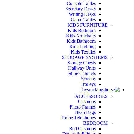
Console Tables
Secretary Desks
Writing Desks
Game Tables
KIDS FURNITURE
Kids Bedroom
Kids Armchairs
Kids Bathroom
Kids Lighting
Kids Textiles
STORAGE SYSTEMS
Storage Chests
Hallway Units
Shoe Cabinets
Screens
Trolleys
Toys
ACCESSORIES
Cushions
Photo Frames
Bean Bags
Home Telephones
BEDROOM
Bed Cushions
Duvets & Pillows