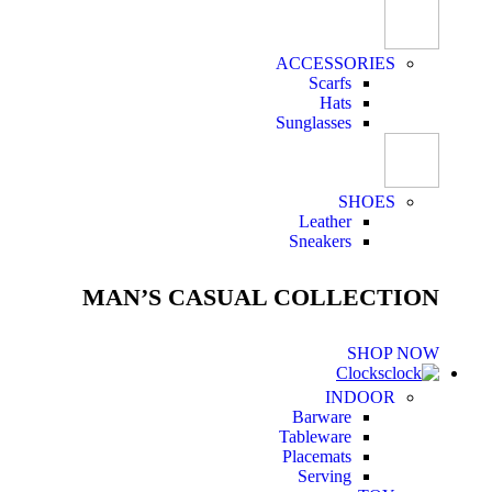
ACCESSORIES
Scarfs
Hats
Sunglasses
SHOES
Leather
Sneakers
MAN’S CASUAL COLLECTION
SHOP NOW
Clocks
INDOOR
Barware
Tableware
Placemats
Serving