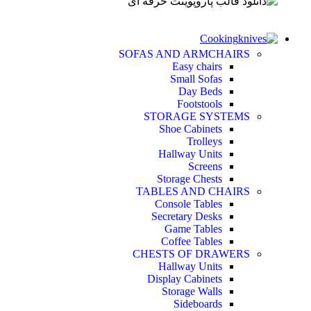
Cooking
SOFAS AND ARMCHAIRS
Easy chairs
Small Sofas
Day Beds
Footstools
STORAGE SYSTEMS
Shoe Cabinets
Trolleys
Hallway Units
Screens
Storage Chests
TABLES AND CHAIRS
Console Tables
Secretary Desks
Game Tables
Coffee Tables
CHESTS OF DRAWERS
Hallway Units
Display Cabinets
Storage Walls
Sideboards