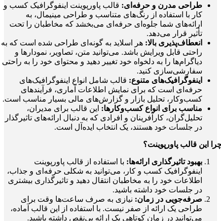
طراحی مدرن و حرفه‌ای:
قالب پاورپوینت اینفوگرافیک کسب‌ و
کار با استفاده از رنگ‌های متناسب و طراحی مینیمال، به
ارائه‌های شما جلوه‌ای حرفه‌ای می‌بخشد که مخاطبان را تحت
تأثیر قرار می‌دهد.
انعطاف‌پذیری بالا:
هر اسلاید به گونه‌ای طراحی شده است که به
راحتی قابل ویرایش باشد. می‌توانید متن، تصاویر، نمودارها و
دیاگرام‌ها را به دلخواه خود تغییر دهید و محتوای خود را به راحتی
سفارشی‌سازی کنید.
اینفوگرافیک‌های متنوع:
قالب شامل انواع اینفوگرافیک‌های
حرفه‌ای است که برای نمایش اطلاعات آماری، فرآیندهای
کسب‌وکار، تحلیل بازار و گزارش‌های مالی بسیار مناسب است.
مناسب برای انواع کسب‌وکارها:
این قالب برای مدیران،
تحلیل‌گران، کارآفرینان و افرادی که به دنبال ارائه‌های تاثیرگذار
در جلسات خود هستند، یک انتخاب ایده‌آل است.
را این قالب پاورپوینت؟
بهبود تاثیرگذاری ارائه‌ها:
با استفاده از قالب پاورپوینت
اینفوگرافیک کسب‌ و کار، می‌توانید به شکلی حرفه‌ای و جذاب،
اطلاعات خود را به مخاطبان انتقال دهید و تاثیرگذاری بیشتری
در جلسات خود داشته باشید.
صرفه‌جویی در زمان:
نیازی به صرف ساعت‌ها وقت برای
طراحی یک ارائه از صفر نیست. با استفاده از این قالب آماده،
می‌توانید در زمان کوتاهی یک ارائه بی‌نقص داشته باشید.