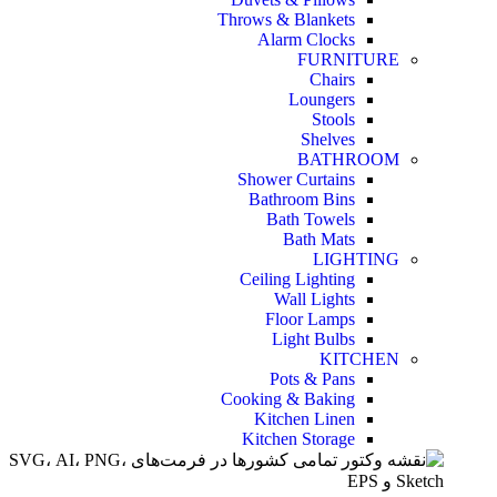
Throws & Blankets
Alarm Clocks
FURNITURE
Chairs
Loungers
Stools
Shelves
BATHROOM
Shower Curtains
Bathroom Bins
Bath Towels
Bath Mats
LIGHTING
Ceiling Lighting
Wall Lights
Floor Lamps
Light Bulbs
KITCHEN
Pots & Pans
Cooking & Baking
Kitchen Linen
Kitchen Storage