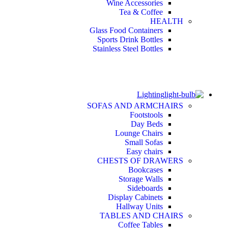
Wine Accessories
Tea & Coffee
HEALTH
Glass Food Containers
Sports Drink Bottles
Stainless Steel Bottles
Lighting
SOFAS AND ARMCHAIRS
Footstools
Day Beds
Lounge Chairs
Small Sofas
Easy chairs
CHESTS OF DRAWERS
Bookcases
Storage Walls
Sideboards
Display Cabinets
Hallway Units
TABLES AND CHAIRS
Coffee Tables