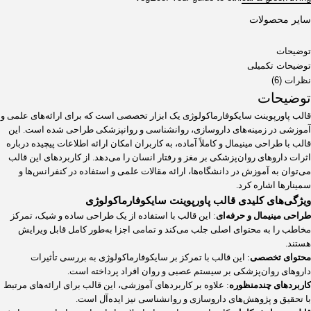
سایر محصولات
توضیحات
توضیحات تکمیلی
نظرات (6)
توضیحات
قالب پاورپوینت سایکوفارماکولوژی یک ابزار تخصصی است که برای ارائه‌های علمی و
آموزشی در زمینه‌های داروسازی، روانشناسی و روانپزشکی طراحی شده است. این
قالب با طراحی مینیمال و کاملاً آماده، به کاربران امکان ارائه اطلاعات پیچیده درباره
اثرات داروهای روان‌پزشکی بر مغز و رفتار انسان را می‌دهد. از کاربردهای این قالب
می‌توان به آموزش در دانشگاه‌ها، ارائه مقالات علمی و استفاده در کنفرانس‌ها و
سمینارها اشاره کرد.
ویژگی‌های کلیدی قالب پاورپوینت سایکوفارماکولوژی
طراحی مینیمال و حرفه‌ای
: این قالب با استفاده از یک طراحی ساده و شیک، تمرکز
مخاطب را به محتوای اصلی جلب می‌کند و تمامی اجزا به‌طور کامل قابل ویرایش
هستند.
محتوای تخصصی
: این قالب با تمرکز بر سایکوفارماکولوژی به بررسی تأثیرات
داروهای روان‌پزشکی بر سیستم عصبی و روان افراد پرداخته است.
کاربردهای چندمنظوره
: علاوه بر کاربردهای آموزشی، این قالب برای ارائه‌های مرتبط
با تحقیق و پژوهش‌های داروسازی و روانشناسی نیز ایده‌آل است.