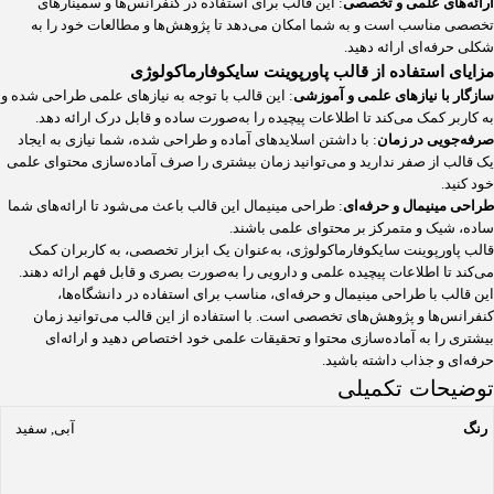
ارائه‌های علمی و تخصصی
: این قالب برای استفاده در کنفرانس‌ها و سمینارهای
تخصصی مناسب است و به شما امکان می‌دهد تا پژوهش‌ها و مطالعات خود را به
شکلی حرفه‌ای ارائه دهید.
مزایای استفاده از قالب پاورپوینت سایکوفارماکولوژی
سازگار با نیازهای علمی و آموزشی
: این قالب با توجه به نیازهای علمی طراحی شده و
به کاربر کمک می‌کند تا اطلاعات پیچیده را به‌صورت ساده و قابل درک ارائه دهد.
صرفه‌جویی در زمان
: با داشتن اسلایدهای آماده و طراحی شده، شما نیازی به ایجاد
یک قالب از صفر ندارید و می‌توانید زمان بیشتری را صرف آماده‌سازی محتوای علمی
خود کنید.
طراحی مینیمال و حرفه‌ای
: طراحی مینیمال این قالب باعث می‌شود تا ارائه‌های شما
ساده، شیک و متمرکز بر محتوای علمی باشند.
قالب پاورپوینت سایکوفارماکولوژی، به‌عنوان یک ابزار تخصصی، به کاربران کمک
می‌کند تا اطلاعات پیچیده علمی و دارویی را به‌صورت بصری و قابل فهم ارائه دهند.
این قالب با طراحی مینیمال و حرفه‌ای، مناسب برای استفاده در دانشگاه‌ها،
کنفرانس‌ها و پژوهش‌های تخصصی است. با استفاده از این قالب می‌توانید زمان
بیشتری را به آماده‌سازی محتوا و تحقیقات علمی خود اختصاص دهید و ارائه‌ای
حرفه‌ای و جذاب داشته باشید.
توضیحات تکمیلی
رنگ
آبی
,
سفید