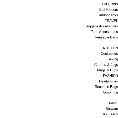
Pot Plants
Bird Feeders
Outdoor Toys
TRAVEL
Luggage Accessories
Tech Accessories
Reusable Bags
KITCHEN
Cookbooks
Baking
Carafes & Jugs
Mugs & Cups
FASHION
Headphones
Reusable Bags
Grooming
DRINK
Barware
Hip Flasks