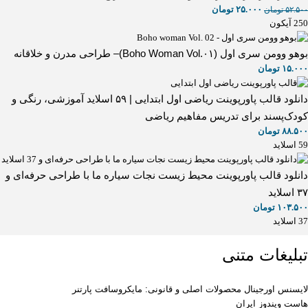
۲۵.۰۰۰
تومان
۵۲.۵۰۰
تومان
250 آیکون
بوهو وومن سری اول (Boho Woman Vol.۰۱)– طراحی مدرن و خلاقانه
۱۵.۰۰۰
تومان
دانلود قالب پاورپوینت ریاضی اول ابتدایی | ۵۹ اسلاید آموزشی، رنگی و
کودک‌پسند برای تدریس مفاهیم ریاضی
۸۸.۵۰۰
تومان
59 اسلاید
دانلود قالب پاورپوینت محیط زیست نجات سیاره ما با طراحی حرفه‌ای و
۳۷ اسلاید
۱۰۳.۵۰۰
تومان
37 اسلاید
تبلیغات متنی
لایسنس اورجینال محصولات اصلی و قانونی: مایکروسافت پارتنر
هاست ویندوز ایران