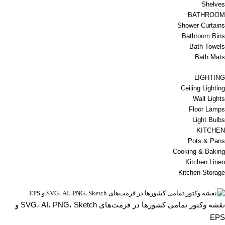
Shelves
BATHROOM
Shower Curtains
Bathroom Bins
Bath Towels
Bath Mats
LIGHTING
Ceiling Lighting
Wall Lights
Floor Lamps
Light Bulbs
KITCHEN
Pots & Pans
Cooking & Baking
Kitchen Linen
Kitchen Storage
نقشه وکتور تمامی کشورها در فرمت‌های SVG، AI، PNG، Sketch و
EPS