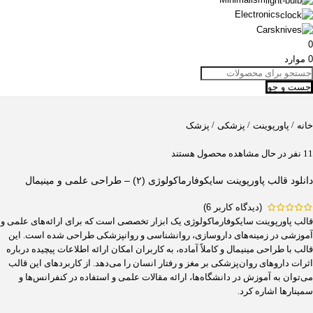
Electronics
Cars
0
0
موارد
جست و جو
/
/
/
خانه
پاورپوینت
پزشکی
پزشک
11
نفر در حال مشاهده محصول هستند
دانلود قالب پاورپوینت سایکوفارماکولوژی (۲) – طراحی علمی و مینیمال
(دیدگاه کاربر
6
)
قالب پاورپوینت سایکوفارماکولوژی یک ابزار تخصصی است که برای ارائه‌های علمی و
آموزشی در زمینه‌های داروسازی، روانشناسی و روانپزشکی طراحی شده است. این
قالب با طراحی مینیمال و کاملاً آماده، به کاربران امکان ارائه اطلاعات پیچیده درباره
اثرات داروهای روان‌پزشکی بر مغز و رفتار انسان را می‌دهد. از کاربردهای این قالب
می‌توان به آموزش در دانشگاه‌ها، ارائه مقالات علمی و استفاده در کنفرانس‌ها و
سمینارها اشاره کرد.