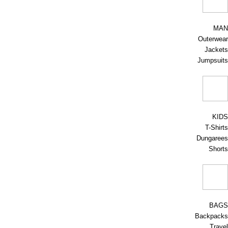
MAN
Outerwear
Jackets
Jumpsuits
KIDS
T-Shirts
Dungarees
Shorts
BAGS
Backpacks
Travel