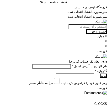
Skip to main content
فروشگاه اینترنتی مانتیس
منو بصورت اشتباه انتخاب شده
منو بصورت اشتباه انتخاب شده
جست و جو
0
موارد
0
0
فهرست
ورود
ایجاد یک حساب کاربری؟
نام کاربری یا آدرس ایمیل
*
گذرواژه
*
ورود
مرا به خاطر بسپار
رمز عبور خود را فراموش کرده اید؟
فهرست
Furniture
CLOCKS