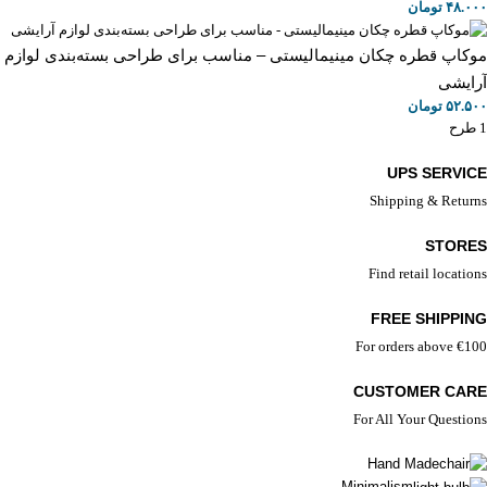
۴۸.۰۰۰
تومان
موکاپ قطره‌ چکان مینیمالیستی – مناسب برای طراحی بسته‌بندی لوازم
آرایشی
۵۲.۵۰۰
تومان
1 طرح
UPS SERVICE
Shipping & Returns
STORES
Find retail locations
FREE SHIPPING
For orders above €100
CUSTOMER CARE
For All Your Questions
Hand Made
Minimalism