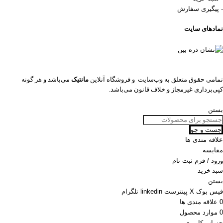
- پیگیری سفارش
نمادهای سایت
تمامی حقوق متعلق به وب‌سایت و فروشگاه‌ آنلاین
مانتیک
می‌باشد و هر گونه
کپی‌برداری غیرمجاز و خلاف قانون می‌باشد.
بستن
جست و جو
علاقه مندی ها
مقایسه
ورود / فرم ثبت نام
سبد خرید
بستن
فیس بوک
X
پینترست
linkedin
تلگرام
0
علاقه مندی ها
0
موارد
محصول
حساب کاربری من