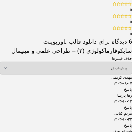
0
0
0
6 دیدگاه برای
دانلود قالب پاورپوینت
سایکوفارماکولوژی (۲) – طراحی علمی و مینیمال
حذف فیلترها
مهدی کریمی
۱۴۰۳-۰۸-۰۷
پاسخ
رها پارسا
۱۴۰۳-۱۰-۱۳
پاسخ
مریم کیانی
۱۴۰۳-۱۰-۲۲
پاسخ
شهرام نجفی