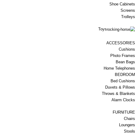
Shoe Cabinets
Screens
Trolleys
Toys
ACCESSORIES
Cushions
Photo Frames
Bean Bags
Home Telephones
BEDROOM
Bed Cushions
Duvets & Pillows
Throws & Blankets
Alarm Clocks
FURNITURE
Chairs
Loungers
Stools