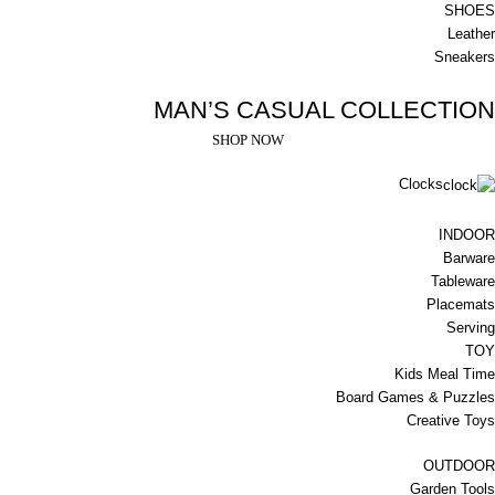
SHOES
Leather
Sneakers
MAN’S CASUAL COLLECTION
SHOP NOW
Clocks
INDOOR
Barware
Tableware
Placemats
Serving
TOY
Kids Meal Time
Board Games & Puzzles
Creative Toys
OUTDOOR
Garden Tools