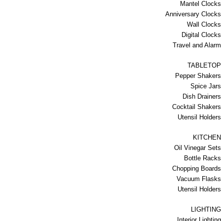
Mantel Clocks
Anniversary Clocks
Wall Clocks
Digital Clocks
Travel and Alarm
TABLETOP
Pepper Shakers
Spice Jars
Dish Drainers
Сocktail Shakers
Utensil Holders
KITCHEN
Oil Vinegar Sets
Bottle Racks
Chopping Boards
Vacuum Flasks
Utensil Holders
LIGHTING
Interior Lighting