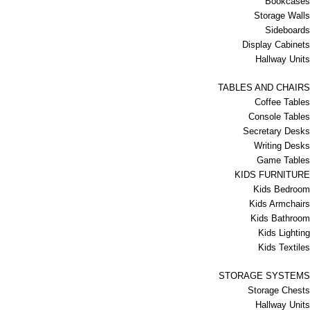
Bookcases
Storage Walls
Sideboards
Display Cabinets
Hallway Units
TABLES AND CHAIRS
Coffee Tables
Console Tables
Secretary Desks
Writing Desks
Game Tables
KIDS FURNITURE
Kids Bedroom
Kids Armchairs
Kids Bathroom
Kids Lighting
Kids Textiles
STORAGE SYSTEMS
Storage Chests
Hallway Units