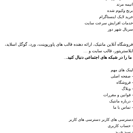
انیمه مرتد
برنج وکیوم شده
خرید لایک اینستاگرام
خدمات افرایش سرعت سایت
سریال شهر دور
فروشگاه آنلاین مانتیک، ارائه دهنده قالب های پاورپوینت، ورد، گوگل اسلاید،
ایلاستریتور، قالب سایت و …
ما را در شبکه های اجتماعی دنبال کنید.
..
لینک های مهم
- صفحه اصلی
- فروشگاه
- وبلاگ
- قوانین و مقررات
- درباره مانتیک
- تماس با ما
دسترسی های کاربر
دسترسی های کاربر
- حساب کاربری
- سبد خرید