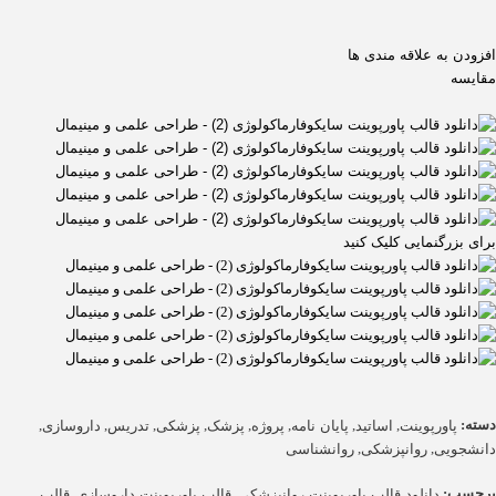
افزودن به علاقه مندی ها
مقایسه
برای بزرگنمایی کلیک کنید
دسته:
,
,
,
,
,
,
,
,
پاورپوینت
اساتید
پایان نامه
پروژه
پزشک
پزشکی
تدریس
داروسازی
,
,
دانشجویی
روانپزشکی
روانشناسی
برچسب:
,
,
دانلود قالب پاورپوینت روانپزشکی
قالب پاورپوینت داروسازی
قالب