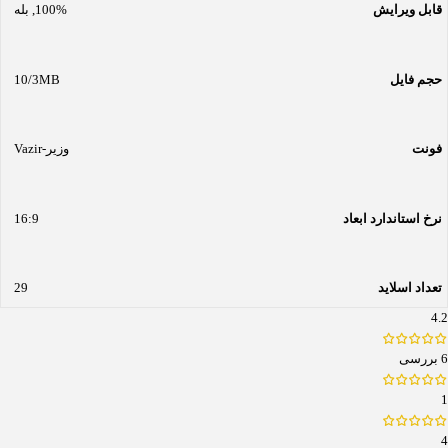
قابل ویرایش
100%
,
بله
حجم فایل
10/3MB
فونت
وزیر-Vazir
نرخ استاندارد ابعاد
16:9
تعداد اسلاید
29
4.2
6 بررسی
1
4