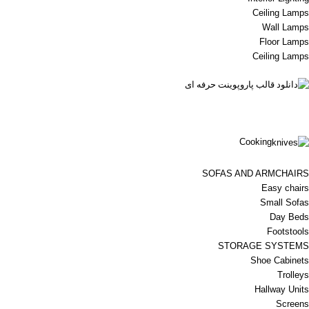
Ceiling Lamps
Wall Lamps
Floor Lamps
Ceiling Lamps
Cooking
SOFAS AND ARMCHAIRS
Easy chairs
Small Sofas
Day Beds
Footstools
STORAGE SYSTEMS
Shoe Cabinets
Trolleys
Hallway Units
Screens