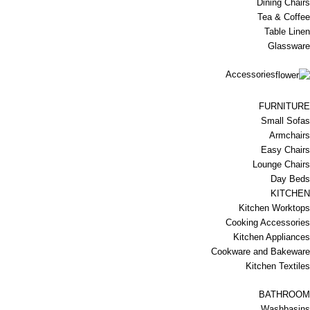
Dining Chairs
Tea & Coffee
Table Linen
Glassware
Accessories
FURNITURE
Small Sofas
Armchairs
Easy Chairs
Lounge Chairs
Day Beds
KITCHEN
Kitchen Worktops
Cooking Accessories
Kitchen Appliances
Cookware and Bakeware
Kitchen Textiles
BATHROOM
Washbasins