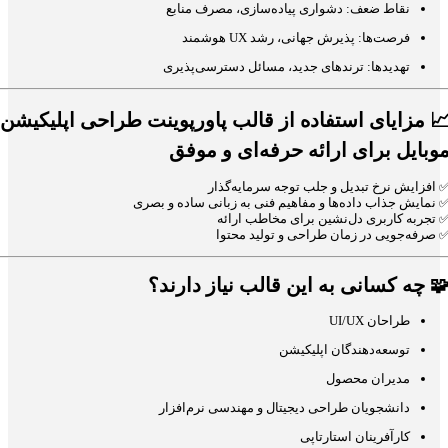
نقاط ضعف: دشواری پیاده‌سازی، مصرف منابع
فرصت‌ها: پذیرش جهانی، رشد UX هوشمند
تهدیدها: ترندهای جدید، مسائل دسترسی‌پذیری
مزایای استفاده از قالب پاورپوینت طراحی اپلیکیشن

موبایل برای ارائه حرفه‌ای و موف
✅ افزایش نرخ تبدیل و جلب توجه سرمایه‌گذا
✅ نمایش جذاب داده‌ها و مفاهیم فنی به زبانی ساده و بصر
✅ تجربه کاربری دل‌نشین برای مخاطب ارائ
✅ صرفه‌جویی در زمان طراحی و تولید محتو
چه کسانی به این قالب نیاز دارند؟

طراحان UI/UX
توسعه‌دهندگان اپلیکیشن
مدیران محصول
دانشجویان طراحی دیجیتال و مهندسی نرم‌افزار
کارآفرینان استارتاپی