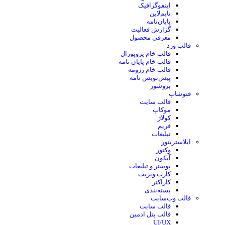
اینفوگرافیک
تایم‌لاین
پایان‌نامه
گزارش فعالیت
معرفی محصول
قالب ورد
قالب خام پروپوزال
قالب خام پایان نامه
قالب خام رزومه
پیش‌نویس نامه
بروشور
فتوشاپ
قالب سایت
موکاپ
کولاژ
فریم
تبلیغات
ایلاستریتور
وکتور
آیکون
پوستر و تبلیغات
کارت ویزیت
کاراکتر
بسته‌بندی
قالب وب‌سایت
قالب‌ سایت
قالب پنل ادمین
UI/UX