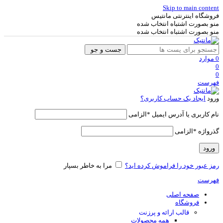
Skip to main content
فروشگاه اینترنتی مانتیس
منو بصورت اشتباه انتخاب شده
منو بصورت اشتباه انتخاب شده
جست و جو
0
موارد
0
0
فهرست
ورود
ایجاد یک حساب کاربری؟
نام کاربری یا آدرس ایمیل
*
الزامی
گذرواژه
*
الزامی
ورود
رمز عبور خود را فراموش کرده اید؟
مرا به خاطر بسپار
فهرست
صفحه اصلی
فروشگاه
قالب ارائه و پرزنت
همه محصولات