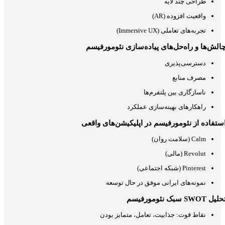
طراحی چند لایه
واقعیت افزوده (AR)
تجربه‌های تعاملی (Immersive UX)
الش‌ها و راه‌حل‌های پیاده‌سازی نئومورفیسم
دسترسی‌پذیری
مصرف منابع
ناسازگاری بین پلتفرم‌ها
راهکارهای بهینه‌سازی عملکرد
ستفاده از نئومورفیسم در اپلیکیشن‌های واقعی
Calm (سلامت روان)
Revolut (مالی)
Pinterest (شبکه اجتماعی)
نمونه‌های ایرانی موفق در حال توسعه
لیل SWOT سبک نئومورفیسم
نقاط قوت: جذابیت، تعامل، متمایز بودن