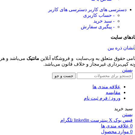
دسترسی های کاربر
دسترسی های کاربر
- حساب کاربری
- سبد خرید
- پیگیری سفارش
ادهای سایت
امی حقوق متعلق به وب‌سایت و فروشگاه‌ آنلاین
مانتیک
می‌باشد و هر
نه کپی‌برداری غیرمجاز و خلاف قانون می‌باشد.
بستن
جست و جو
علاقه مندی ها
مقایسه
ورود / فرم ثبت نام
سبد خرید
بستن
فیس بوک
X
پینترست
linkedin
تلگرام
0
علاقه مندی ها
0
موارد
محصول