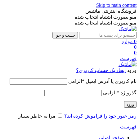
Skip to main content
فروشگاه اینترنتی مانتیس
منو بصورت اشتباه انتخاب شده
منو بصورت اشتباه انتخاب شده
جست و جو
0
موارد
0
0
فهرست
ورود
ایجاد یک حساب کاربری؟
نام کاربری یا آدرس ایمیل
*
الزامی
گذرواژه
*
الزامی
ورود
رمز عبور خود را فراموش کرده اید؟
مرا به خاطر بسپار
فهرست
صفحه اصلی