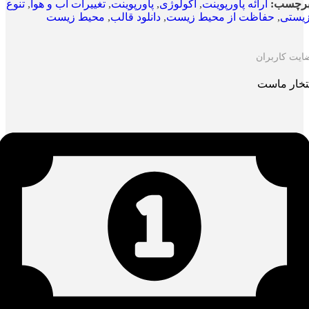
رچسب:
ارائه پاورپوینت
,
اکولوژی
,
پاورپوینت
,
تغییرات آب و هوا
,
تنوع
یستی
,
حفاظت از محیط زیست
,
دانلود قالب
,
محیط زیست
ایت کاربران
تخار ماست