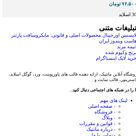
۷۶.۵۰
تومان
 اسلاید
بلیغات متنی
ایسنس اورجینال محصولات اصلی و قانونی: مایکروسافت پارتنر
است ویندوز ایران
نیمه مرتد
رنج وکیوم شده
رید لایک اینستاگرام
وشگاه آنلاین مانتیک، ارائه دهنده قالب های پاورپوینت، ورد، گوگل اسلاید،
لاستریتور، قالب سایت و …
 را در شبکه های اجتماعی دنبال کنید.
..
لینک های مهم
- صفحه اصلی
- فروشگاه
- وبلاگ
- قوانین و مقررات
- درباره مانتیک
- تماس با ما