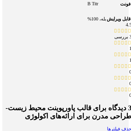
B Titr
فونت
قابل ویرایش
بله، 100%
4.
بررسی
یدگاه برای
قالب پاورپوینت محیط زیست-
راحی مدرن برای ارائه‌های اکولوژی
ذف فیلترها