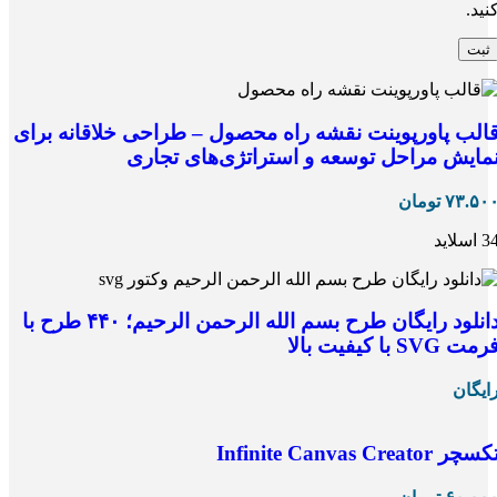
نید.
الب پاورپوینت نقشه راه محصول – طراحی خلاقانه برای
مایش مراحل توسعه و استراتژی‌های تجاری
۷۳.۵۰
تومان
 اسلاید
دانلود رایگان طرح بسم الله الرحمن الرحیم؛ ۴۴۰ طرح با
رمت SVG با کیفیت بالا
ایگان
کسچر Infinite Canvas Creator