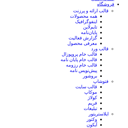
فروشگاه
قالب ارائه و پرزنت
همه محصولات
اینفوگرافیک
تایم‌لاین
پایان‌نامه
گزارش فعالیت
معرفی محصول
قالب ورد
قالب خام پروپوزال
قالب خام پایان نامه
قالب خام رزومه
پیش‌نویس نامه
بروشور
فتوشاپ
قالب سایت
موکاپ
کولاژ
فریم
تبلیغات
ایلاستریتور
وکتور
آیکون