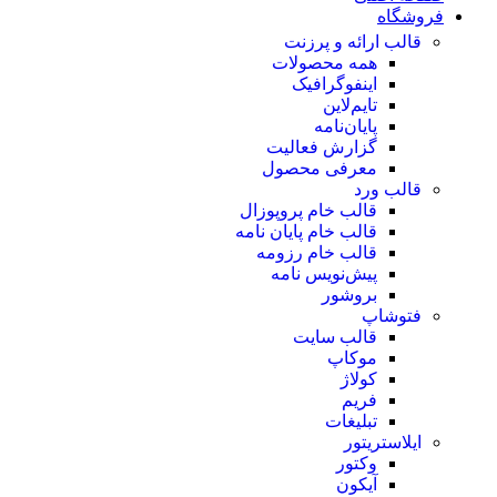
فروشگاه
قالب ارائه و پرزنت
همه محصولات
اینفوگرافیک
تایم‌لاین
پایان‌نامه
گزارش فعالیت
معرفی محصول
قالب ورد
قالب خام پروپوزال
قالب خام پایان نامه
قالب خام رزومه
پیش‌نویس نامه
بروشور
فتوشاپ
قالب سایت
موکاپ
کولاژ
فریم
تبلیغات
ایلاستریتور
وکتور
آیکون