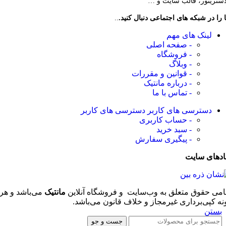
لاستریتور، قالب سایت و …
 را در شبکه های اجتماعی دنبال کنید.
..
لینک های مهم
- صفحه اصلی
- فروشگاه
- وبلاگ
- قوانین و مقررات
- درباره مانتیک
- تماس با ما
دسترسی های کاربر
دسترسی های کاربر
- حساب کاربری
- سبد خرید
- پیگیری سفارش
ادهای سایت
امی حقوق متعلق به وب‌سایت و فروشگاه‌ آنلاین
مانتیک
می‌باشد و هر
نه کپی‌برداری غیرمجاز و خلاف قانون می‌باشد.
بستن
جست و جو