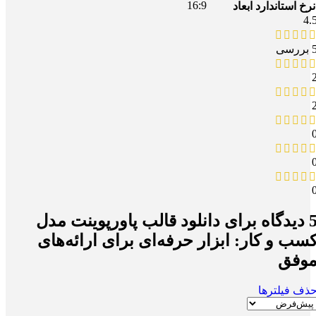
16:9
نرخ استاندارد ابعاد
4.
بررسی
یدگاه برای
دانلود قالب پاورپوینت مدل
سب و کار: ابزار حرفه‌ای برای ارائه‌های
وفق
ذف فیلترها