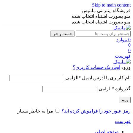
Skip to main content
فروشگاه اینترنتی مانتیس
منو بصورت اشتباه انتخاب شده
منو بصورت اشتباه انتخاب شده
جست و جو
0
موارد
0
0
فهرست
ورود
ایجاد یک حساب کاربری؟
نام کاربری یا آدرس ایمیل
*
الزامی
گذرواژه
*
الزامی
ورود
رمز عبور خود را فراموش کرده اید؟
مرا به خاطر بسپار
فهرست
صفحه اصلی