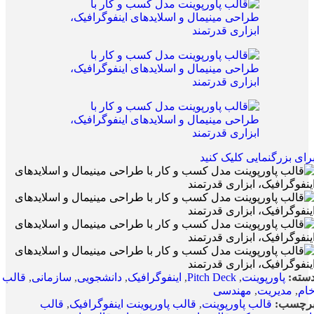
رای بزرگنمایی کلیک کنید
سته:
پاورپوینت
,
Pitch Deck
,
اینفوگرافیک
,
دانشجویی
,
سازمانی
,
قالب
ام
,
مدیریت
,
مهندسی
رچسب:
قالب پاورپوینت
,
قالب پاورپوینت اینفوگرافیک
,
قالب