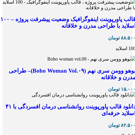
قالب پاورپوینت اینفوگرافیک وضعیت پیشرفت پروژه – ۱۰۰
سلاید با طراحی مدرن و خلاقانه
۸۸.۵۰
تومان
10 اسلاید
بوهو وومن سری نهم (Boho Woman Vol.۰۹)– طراحی
درن و خلاقانه
۱۵.۰۰
تومان
دانلود قالب پاورپوینت روانشناسی درمان افسردگی با ۴۱
سلاید حرفه‌ای
۸۲.۵۰
تومان