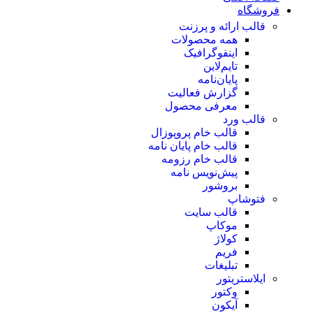
فروشگاه
قالب ارائه و پرزنت
همه محصولات
اینفوگرافیک
تایم‌لاین
پایان‌نامه
گزارش فعالیت
معرفی محصول
قالب ورد
قالب خام پروپوزال
قالب خام پایان نامه
قالب خام رزومه
پیش‌نویس نامه
بروشور
فتوشاپ
قالب سایت
موکاپ
کولاژ
فریم
تبلیغات
ایلاستریتور
وکتور
آیکون