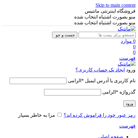
Skip to main content
فروشگاه اینترنتی مانتیس
منو بصورت اشتباه انتخاب شده
منو بصورت اشتباه انتخاب شده
جست و جو
0
موارد
0
0
فهرست
ورود
ایجاد یک حساب کاربری؟
نام کاربری یا آدرس ایمیل
*
الزامی
گذرواژه
*
الزامی
ورود
رمز عبور خود را فراموش کرده اید؟
مرا به خاطر بسپار
فهرست
صفحه اصلی