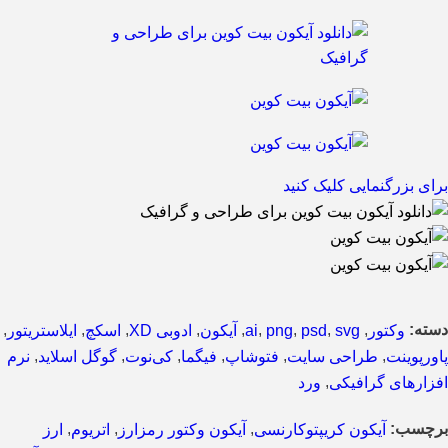
برای بزرگنمایی کلیک کنید
دسته:
,
,
,
,
,
,
,
,
,
وکتور
svg
psd
png
ai
آیکون
ادوبی XD
اسکچ
ایلاستریتور
,
,
,
,
,
,
پاورپوینت
طراحی سایت
فتوشاپ
فیگما
کی‌نوت
گوگل اسلاید
نرم
,
افزارهای گرافیکی
ورد
برچسب:
,
,
,
آیکون کریپتوکارنسی
آیکون وکتور رمزارز
اتریوم
ارز