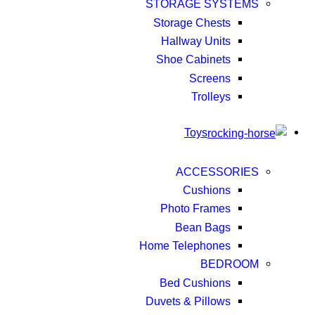
STORAGE SYSTEMS
Storage Chests
Hallway Units
Shoe Cabinets
Screens
Trolleys
Toys
ACCESSORIES
Cushions
Photo Frames
Bean Bags
Home Telephones
BEDROOM
Bed Cushions
Duvets & Pillows