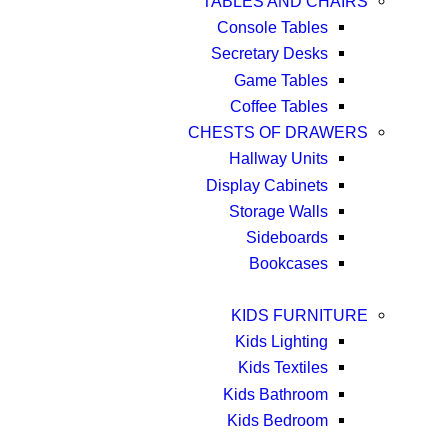
TABLES AND CHAIRS
Console Tables
Secretary Desks
Game Tables
Coffee Tables
CHESTS OF DRAWERS
Hallway Units
Display Cabinets
Storage Walls
Sideboards
Bookcases
KIDS FURNITURE
Kids Lighting
Kids Textiles
Kids Bathroom
Kids Bedroom