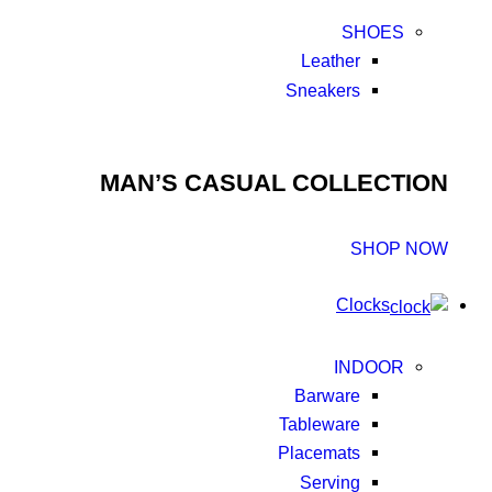
SHOES
Leather
Sneakers
MAN’S CASUAL COLLECTION
SHOP NOW
Clocks
INDOOR
Barware
Tableware
Placemats
Serving