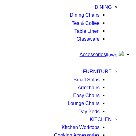
DINING
Dining Chairs
Tea & Coffee
Table Linen
Glassware
Accessories
FURNITURE
Small Sofas
Armchairs
Easy Chairs
Lounge Chairs
Day Beds
KITCHEN
Kitchen Worktops
Cooking Accessories