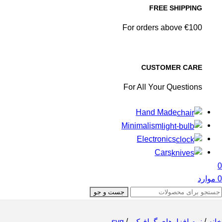
FREE SHIPPING
For orders above €100
CUSTOMER CARE
For All Your Questions
Hand Made
Minimalism
Electronics
Cars
0
0
موارد
جست و جو
/
/
خانه
نرم افزارهای گرافیکی
svg