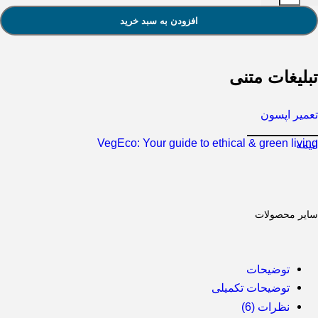
افزودن به سبد خرید
تبلیغات متنی
تعمیر اپسون
VegEco: Your guide to ethical & green living
انیمه
سایر محصولات
توضیحات
توضیحات تکمیلی
نظرات (6)