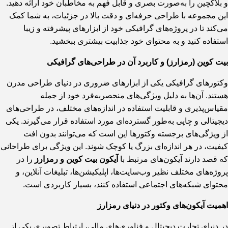
و بلاکچین را به‌صورت بصری و قابل فهم به مخاطبان خود ارائه دهید.
این مجموعه با طراحی حرفه‌ای و دقت بالا در جزئیات، به شما کمک
می‌کند تا در پروژه‌های گرافیکی خود از ابزارهای پیشرفته و زیبا
استفاده کنید و به محتوای خود جذابیت بیشتری ببخشید.
بیت کوین (رمزارز) و کاربرد آن در طراحی‌های گرافیکی
وکتورهای گرافیکی یکی از ابزارهای ضروری در دنیای طراحی مدرن
هستند. آن‌ها به دلیل ویژگی‌های منحصربه‌فرد خود از جمله
مقیاس‌پذیری و قابلیت استفاده در اندازه‌های مختلف، در طراحی‌های
دیجیتالی و چاپی به‌طور گسترده‌ای مورد استفاده قرار می‌گیرند. یکی
از ویژگی‌های برجسته وکتورها این است که می‌توانند بدون افت
کیفیت، در هر اندازه‌ای بزرگ یا کوچک شوند. این ویژگی برای طراحانی
که قصد دارند آیکون‌های مرتبط با
آیکون بیت کوین و رمزارز
را در
پروژه‌های مختلف نظیر وب‌سایت‌ها، اپلیکیشن‌ها، تبلیغات آنلاین، و
محتوای شبکه‌های اجتماعی استفاده کنند، بسیار کاربردی است.
اهمیت آیکون‌های وکتور در دنیای رمزارز
در دنیای تجارت دیجیتال و فناوری‌های مالی، ارتباط تصویری یکی از