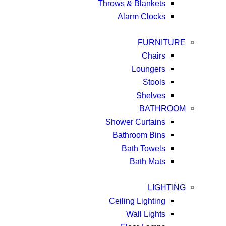
Throws & Blankets
Alarm Clocks
FURNITURE
Chairs
Loungers
Stools
Shelves
BATHROOM
Shower Curtains
Bathroom Bins
Bath Towels
Bath Mats
LIGHTING
Ceiling Lighting
Wall Lights