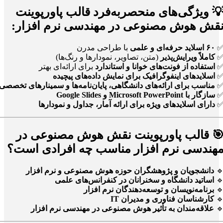
💡 ویژگی‌های منحصربه‌فرد قالب پاورپوین
نقش هوش مصنوعی در مهندسی نرم افزار
با طراحی مدرن
۶۰ اسلاید حرفه‌ای و علمی
(متن، تصاویر، نمودارها و رنگ‌ها)
کاملاً ویرایش‌پذیر
برای ارائه‌ای بهتر
استفاده از فونت‌های خوانا و استاندارد
اسلایدهای اینفوگرافیک برای نمایش داده‌های پیچیده
مناسب برای ارائه‌های دانشگاهی، پایان‌نامه‌ها و سمینارهای تخصصی
سازگار با Microsoft PowerPoint و Google Slides
دارای اسلایدهای ویژه برای ارائه آمار، جداول و نمودارها
🎯 قالب پاورپوینت نقش هوش مصنوعی د
مهندسی نرم افزار مناسب چه افرادی است
دانشجویان و پژوهشگران حوزه هوش مصنوعی و نرم افزار

اساتید دانشگاه و سخنرانان در کنفرانس‌های علمی

برنامه‌نویسان و توسعه‌دهندگان نرم افزار

کارشناسان فناوری و مدیران IT

علاقه‌مندان به تأثیر هوش مصنوعی در مهندسی نرم افزار
