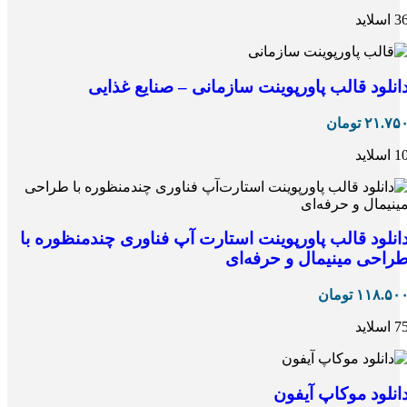
 اسلاید
انلود قالب پاورپوینت سازمانی – صنایع غذایی
۲۱.۷۵
تومان
 اسلاید
انلود قالب پاورپوینت استارت آپ فناوری چندمنظوره با
راحی مینیمال و حرفه‌ای
۱۱۸.۵۰
تومان
 اسلاید
انلود موکاپ آیفون