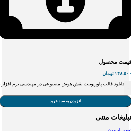
یمت محصول
۱۴۸.۵۰
تومان
دانلود قالب پاورپوینت نقش هوش مصنوعی در مهندسی نرم افزار – انقلاب آینده توسع
-
افزودن به سبد خرید
بلیغات متنی
عمیر اپسون