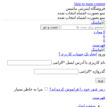
Skip to main content
فروشگاه اینترنتی مانتیس
منو بصورت اشتباه انتخاب شده
منو بصورت اشتباه انتخاب شده
جست و جو
0
موارد
0
0
فهرست
ورود
ایجاد یک حساب کاربری؟
نام کاربری یا آدرس ایمیل
*
الزامی
گذرواژه
*
الزامی
ورود
رمز عبور خود را فراموش کرده اید؟
مرا به خاطر بسپار
فهرست
صفحه اصلی