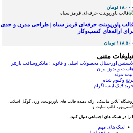
۱۸.۰۰
تومان
الب پاورپوینت حرفه‌ای قرمز سیاه | طراحی مدرن و جدی
رای ارائه‌های کسب‌وکار
۱۱۸.۵۰
تومان
بلیغات متنی
ایسنس اورجینال محصولات اصلی و قانونی: مایکروسافت پارتنر
است ویندوز ایران
نیمه مرتد
رنج وکیوم شده
رید لایک اینستاگرام
وشگاه آنلاین مانتیک، ارائه دهنده قالب های پاورپوینت، ورد، گوگل اسلاید،
لاستریتور، قالب سایت و …
 را در شبکه های اجتماعی دنبال کنید.
..
لینک های مهم
- صفحه اصلی