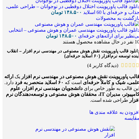
انلود قالب پاورپوینت اختلال دوقطبی در نوجوانان – طراحی علمی،
ذاب و حرفه‌ای با 60 اسلاید
۱۴۸.۵۰۰
تومان
ازگشت به محصولات
انلود قالب پاورپوینت مهندسی عمران و هوش مصنوعی – انتخابی
ی‌نظیر برای ارائه‌های حرفه‌ای
۱۴۸.۵۰۰
تومان
1
نفر در حال مشاهده محصول هستند
انلود قالب پاورپوینت نقش هوش مصنوعی در مهندسی نرم افزار – انقلاب
ینده توسعه نرم‌افزار (۶۰ اسلاید حرفه‌ای)
(دیدگاه کاربر
4
)
الب پاورپوینت نقش هوش مصنوعی در مهندسی نرم افزار
یک
ارائه
لمی، شیک و کاملاً حرفه‌ای
است که
۶۰ اسلاید منحصر به فرد
دارد.
ین قالب به طور خاص برای
دانشجویان مهندسی نرم افزار، علوم
کامپیوتر، مدیران IT، محققان هوش مصنوعی و توسعه‌دهندگان نرم
فزار
طراحی شده است.
فزودن به علاقه مندی ها
قایسه