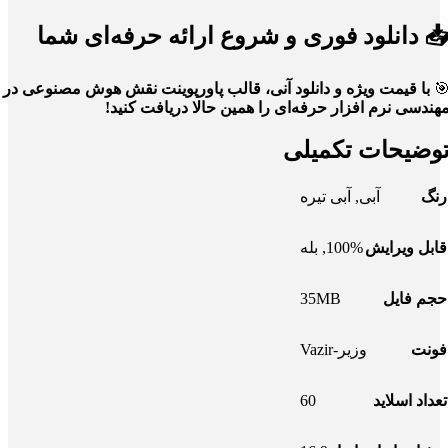
📥 دانلود فوری و شروع ارائه حرفه‌ای شم
با قیمت ویژه و دانلود آنی، قالب پاورپوینت نقش هوش مصنوعی در

مهندسی نرم افزار حرفه‌ای را همین حالا دریافت کنید
توضیحات تکمیل
آبی تیره
,
آبی
رنگ
بله
,
100%
قابل ویرایش
35MB
حجم فایل
وزیر-Vazir
فونت
60
تعداد اسلاید