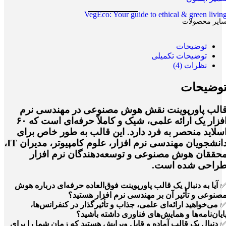
VegEco: Your guide to ethical & green livin
ایر محصولات
توضیحات
توضیحات تکمیلی
نظرات (4)
وضیحات
الب پاورپوینت نقش هوش مصنوعی در مهندسی نرم
فزار
یک
ارائه علمی، شیک و کاملاً حرفه‌ای
است که
۶۰
سلاید منحصر به فرد
دارد. این قالب به طور خاص برای
دانشجویان مهندسی نرم افزار، علوم کامپیوتر، مدیران IT،
حققان هوش مصنوعی و توسعه‌دهندگان نرم افزار
راحی شده است.
آیا به دنبال یک قالب پاورپوینت فوق‌العاده حرفه‌ای درباره هوش
صنوعی و تأثیر آن بر مهندسی نرم افزار هستید؟
می‌خواهید ارائه‌ای علمی، جذاب و تأثیرگذار در کنفرانس‌ها،
ایان‌نامه‌ها و همایش‌های فناوری داشته باشید؟
دنبال یک قالب آماده و قابل ویرایش هستید که زمان شما را برای