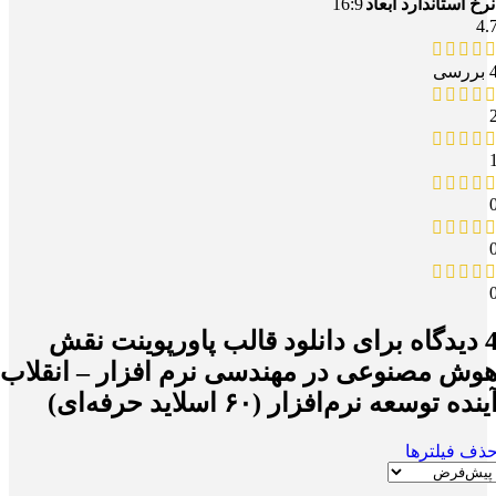
16:9
نرخ استاندارد ابعاد
4.
بررسی
یدگاه برای
دانلود قالب پاورپوینت نقش
وش مصنوعی در مهندسی نرم افزار – انقلاب
ینده توسعه نرم‌افزار (۶۰ اسلاید حرفه‌ای)
ذف فیلترها