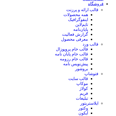
فروشگاه
قالب ارائه و پرزنت
همه محصولات
اینفوگرافیک
تایم‌لاین
پایان‌نامه
گزارش فعالیت
معرفی محصول
قالب ورد
قالب خام پروپوزال
قالب خام پایان نامه
قالب خام رزومه
پیش‌نویس نامه
بروشور
فتوشاپ
قالب سایت
موکاپ
کولاژ
فریم
تبلیغات
ایلاستریتور
وکتور
آیکون