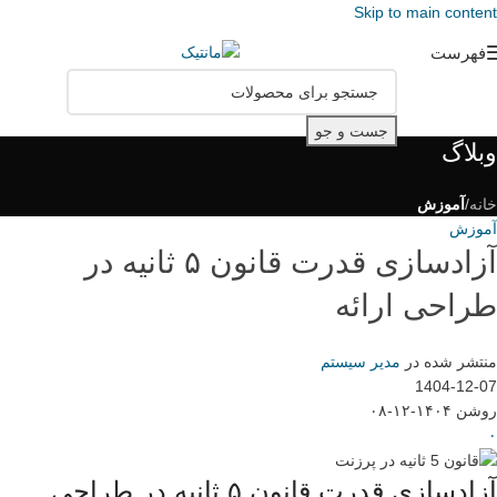
Skip to main content
فهرست
جست و جو
وبلاگ
خانه
/
آموزش
آموزش
آزادسازی قدرت قانون ۵ ثانیه در
طراحی ارائه
منتشر شده در
مدیر سیستم
1404-12-07
روشن ۱۴۰۴-۱۲-۰۸
۰
آزادسازی قدرت قانون ۵ ثانیه در طراحی