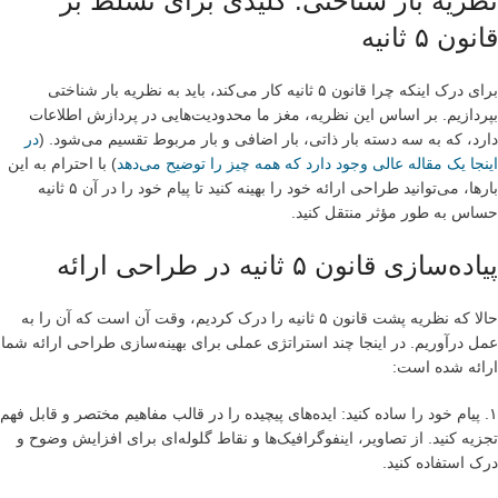
نظریه بار شناختی: کلیدی برای تسلط بر
قانون ۵ ثانیه
برای درک اینکه چرا قانون ۵ ثانیه کار می‌کند، باید به نظریه بار شناختی
بپردازیم. بر اساس این نظریه، مغز ما محدودیت‌هایی در پردازش اطلاعات
دارد، که به سه دسته بار ذاتی، بار اضافی و بار مربوط تقسیم می‌شود. (
در
اینجا یک مقاله عالی وجود دارد که همه چیز را توضیح می‌دهد
) با احترام به این
بارها، می‌توانید طراحی ارائه خود را بهینه کنید تا پیام خود را در آن ۵ ثانیه
حساس به طور مؤثر منتقل کنید.
پیاده‌سازی قانون ۵ ثانیه در طراحی ارائه
حالا که نظریه پشت قانون ۵ ثانیه را درک کردیم، وقت آن است که آن را به
عمل درآوریم. در اینجا چند استراتژی عملی برای بهینه‌سازی طراحی ارائه شما
ارائه شده است:
۱. پیام خود را ساده کنید: ایده‌های پیچیده را در قالب مفاهیم مختصر و قابل فهم
تجزیه کنید. از تصاویر، اینفوگرافیک‌ها و نقاط گلوله‌ای برای افزایش وضوح و
درک استفاده کنید.