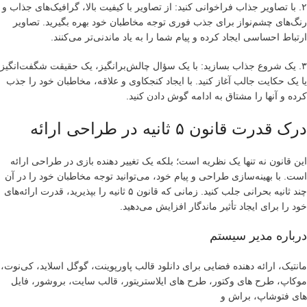
۲. با تصاویر جذاب فراخوانی کنید: از تصاویر با کیفیت بالا، گرافیک‌های جذاب و
رنگ‌های چشم‌نواز برای جذب فوری توجه مخاطبان خود بهره بگیرید. تصاویر
ارتباط احساسی ایجاد کرده و پیام شما را به یاد ماندنی‌تر می‌کنند.
۳. یک شروع جذاب بسازید: با یک سؤال چالش‌برانگیز، یک حقیقت شگفت‌انگیز
یا یک حکایت جالب آغاز کنید. با ایجاد کنجکاوی و علاقه، مخاطبان خود را جذب
کرده و آنها را مشتاق به ادامه گوش دادن کنید.
درک قدرت قانون ۵ ثانیه در طراحی ارائه
این قانون نه تنها یک نظریه است؛ بلکه یک تغییر دهنده بازی در طراحی ارائه
است. با بهینه‌سازی طراحی و پیام خود، می‌توانید توجه مخاطبان خود را در آن
چند ثانیه بحرانی جلب کنید. زمانی که قانون ۵ ثانیه را بپذیرید، قدرت ارائه‌های
خود را برای ایجاد تأثیر ماندگار افزایش می‌دهید.
درباره مدیر سیستم
مانتیک، ارائه دهنده فضایی برای دانلود قالب پاورپوینت، گوگل اسلاید، کی‌نوت،
موکاپ، طرح های وکتور، طرح های ایلاستریتور، قالب سایت، بروشور، فایل
های فتوشاپ، براش و